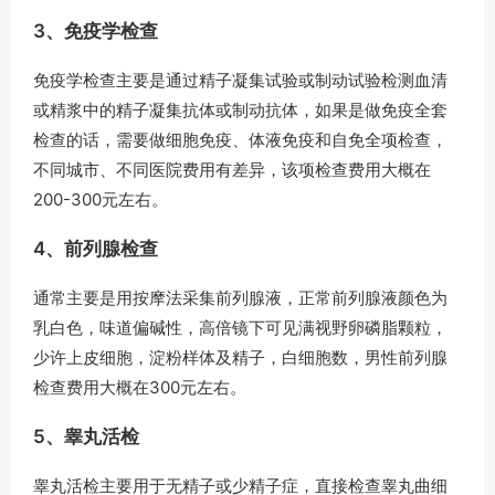
3、免疫学检查
免疫学检查主要是通过精子凝集试验或制动试验检测血清
或精浆中的精子凝集抗体或制动抗体，如果是做免疫全套
检查的话，需要做细胞免疫、体液免疫和自免全项检查，
不同城市、不同医院费用有差异，该项检查费用大概在
200-300元左右。
4、前列腺检查
通常主要是用按摩法采集前列腺液，正常前列腺液颜色为
乳白色，味道偏碱性，高倍镜下可见满视野卵磷脂颗粒，
少许上皮细胞，淀粉样体及精子，白细胞数，男性前列腺
检查费用大概在300元左右。
5、睾丸活检
睾丸活检主要用于无精子或少精子症，直接检查睾丸曲细