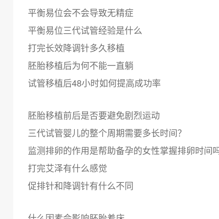
平衡易位会不会导致无精症
平衡易位三代试管经验是什么
打完长效降调针多久移植
胚胎移植后为何不能一直躺
试管移植后48小时如何提高成功率
胚胎移植前后是否要避免剧烈运动
三代试管婴儿的整个周期需要多长时间？
监测排卵的作用是帮助备孕的女性掌握排卵时间
打完艾泽有什么感觉
促排针和降调针有什么不同
什么因素会影响胚胎着床