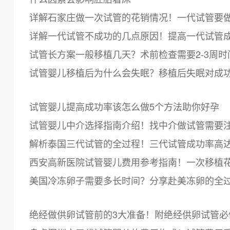
详解石家庄做一次试管的花销情况！一代试管要
详解一代试管不成功的几点原因！提高一代试管
试管长方案一般移植几天？术前检查需要2-3周时
试管婴儿移植后为什么会失眠？移植后失眠对成
试管婴儿提高成功率该怎么做5个方法助你好孕
试管婴儿中介选择指南介绍！找中介做试管需要
解析泰国三代试管的全过程！三代试管成功率高达
西安高新医院试管婴儿费用参考指南！一次移植花费
美国冷冻卵子需要多长时间？分享赴美冻卵的全
绝经做供卵试管前的3大准备！附绝经供卵试管必