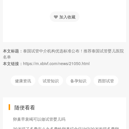
加入收藏
本文标题：
泰国试管中介机构优选标准公布！推荐泰国试管婴儿医院
名单
本文链接：
https://m.xbivf.com/news/21050.html
健康资讯
试管知识
备孕知识
西部试管
随便看看
卵巢早衰竭可以做试管婴儿吗
20岁得了多囊怎么办多囊性卵巢综合症治疗20岁发现多囊卵