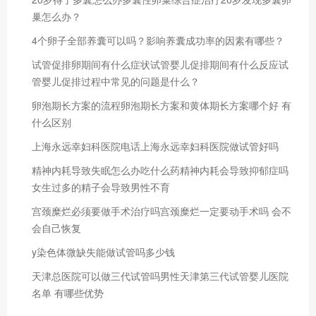
巢怎么办？
4个卵子全部养囊可以吗？影响养囊成功率的因素有哪些？
试管促排卵期间有什么症状试管婴儿促排期间有什么反应试
管婴儿促排过程中常见的问题是什么？
卵泡期长方案的流程卵泡期长方案和黄体期长方案哪个好 有
什么区别
上海永远幸妇科医院电话上海永远幸妇科医院做试管好吗
精神内耗导致失眠怎么办吃什么药精神内耗会导致抑郁症吗
女生过多的精子会导致男性不育
宫颈糜烂必须要做手术治疗吗宫颈糜烂一定要动手术吗 会不
会自己恢复
y染色体微缺失能做试管吗多少钱
天津总医院可以做三代试管吗男性天津第三代试管婴儿医院
名单 有哪些优势