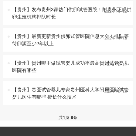
【贵州】发布贵州3家热门供卵试管医院！附贵州正规供
2024-10-12
卵生殖机构排队时长
【贵州】最新更新贵州供卵试管医院信息大全！排队等
2024-10-12
待卵源至少2年以上
【贵州】贵州哪里做试管婴儿成功率最高贵州试管婴儿
2024-10-12
医院有哪些
【贵州】贵医试管婴儿专家贵州医科大学附属医院试管
2024-10-12
婴儿医生有哪些 擅长什么技术
共
1
页
8
条