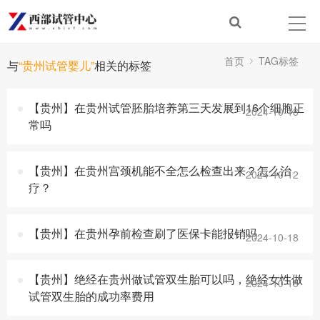
首页
TAG标签
与
“贵州试管婴儿”
相关的标签
【贵州】在贵州试管胚胎培养第三天发展到16个细胞正
2024-10-18
常吗
【贵州】在贵州宫颈机能不全怎么检查出来？怎么治
2024-10-12
疗？
【贵州】在贵州孕前检查刷了医保卡能报销吗
2024-10-18
【贵州】绝经在贵州做试管双生胎可以吗，绝经女性做
2024-10-18
试管双生胎的成功率费用