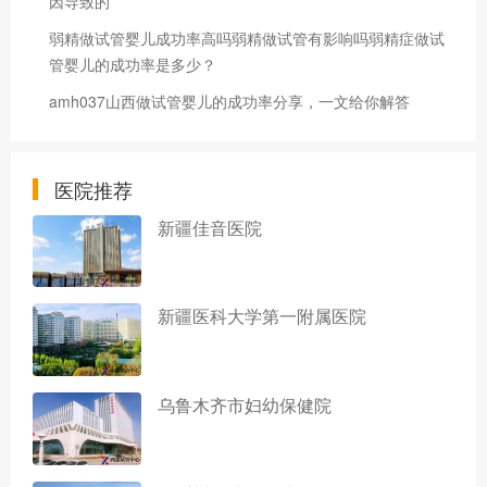
因导致的
弱精做试管婴儿成功率高吗弱精做试管有影响吗弱精症做试
管婴儿的成功率是多少？
amh037山西做试管婴儿的成功率分享，一文给你解答
医院推荐
新疆佳音医院
新疆医科大学第一附属医院
乌鲁木齐市妇幼保健院