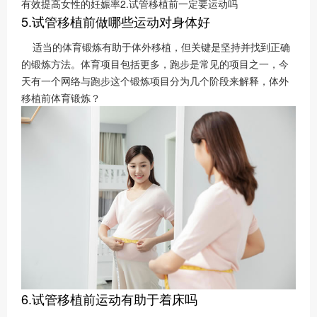
有效提高女性的妊娠率2.试管移植前一定要运动吗
5.试管移植前做哪些运动对身体好
适当的体育锻炼有助于体外移植，但关键是坚持并找到正确
的锻炼方法。体育项目包括更多，跑步是常见的项目之一，今
天有一个网络与跑步这个锻炼项目分为几个阶段来解释，体外
移植前体育锻炼？
6.试管移植前运动有助于着床吗