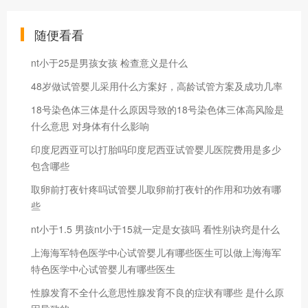
随便看看
nt小于25是男孩女孩 检查意义是什么
48岁做试管婴儿采用什么方案好，高龄试管方案及成功几率
18号染色体三体是什么原因导致的18号染色体三体高风险是
什么意思 对身体有什么影响
印度尼西亚可以打胎吗印度尼西亚试管婴儿医院费用是多少
包含哪些
取卵前打夜针疼吗试管婴儿取卵前打夜针的作用和功效有哪
些
nt小于1.5 男孩nt小于15就一定是女孩吗 看性别诀窍是什么
上海海军特色医学中心试管婴儿有哪些医生可以做上海海军
特色医学中心试管婴儿有哪些医生
性腺发育不全什么意思性腺发育不良的症状有哪些 是什么原