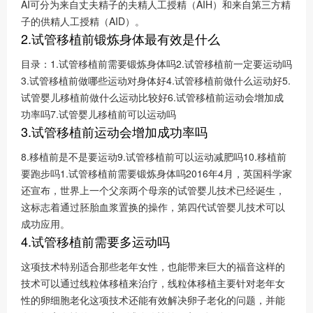
AI可分为来自丈夫精子的夫精人工授精（AIH）和来自第三方精
子的供精人工授精（AID）。
2.试管移植前锻炼身体最有效是什么
目录：1.试管移植前需要锻炼身体吗2.试管移植前一定要运动吗
3.试管移植前做哪些运动对身体好4.试管移植前做什么运动好5.
试管婴儿移植前做什么运动比较好6.试管移植前运动会增加成
功率吗7.试管婴儿移植前可以运动吗
3.试管移植前运动会增加成功率吗
8.移植前是不是要运动9.试管移植前可以运动减肥吗10.移植前
要跑步吗1.试管移植前需要锻炼身体吗2016年4月，英国科学家
还宣布，世界上一个父亲两个母亲的试管婴儿技术已经诞生，
这标志着通过胚胎血浆置换的操作，第四代试管婴儿技术可以
成功应用。
4.试管移植前需要多运动吗
这项技术特别适合那些老年女性，也能带来巨大的福音这样的
技术可以通过线粒体移植来治疗，线粒体移植主要针对老年女
性的卵细胞老化这项技术还能有效解决卵子老化的问题，并能