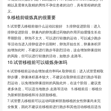
精以及需睾丸取精的男性不孕症患者的治疗，具有里程碑的意
义。
9.移植前锻炼真的很重要
5.试管婴儿移植前做什么运动比较好 3.排卵促进阶段：进入
排卵促进阶段，卵巢内的卵泡通过药物的作用开始缓慢生长在
早期阶段，卵泡不太大，可以进行轻微的运动，可以减少跑步
等活动当进入排卵促进中后期时，卵泡开始生长，卵巢体积开
始增加此时，不建议进行跑步等剧烈活动，这会增加卵巢扭转
的风险，但可以进行轻微的活动，如散步.走路等。
10.试管移植前可以锻炼身体吗
6.试管移植前运动会增加成功率吗4.取卵前后：进入试管受精取
卵步骤，卵巢体积基本较大，不建议在取卵前后进行跑步等剧
烈运动，以免增加卵巢扭转的风险此外，在这个阶段，建议患
者多休息，可以适当地散步.走路等活动 5.移植前后：移植分
为新鲜胚胎移植和冷冻胚胎移植。
7.试管婴儿移植前可以运动吗新鲜胚胎移植的女性卵巢尚未完
全恢复，因此不建议在移植前进行跑步和其他活动移植后适当