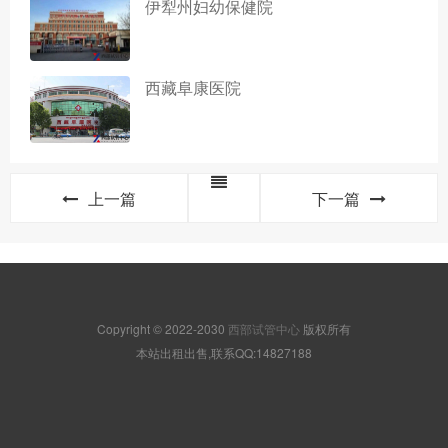
伊犁州妇幼保健院
西藏阜康医院
上一篇
下一篇
Copyright © 2022-2030
西部试管中心
版权所有
本站出租出售,联系QQ:14827188