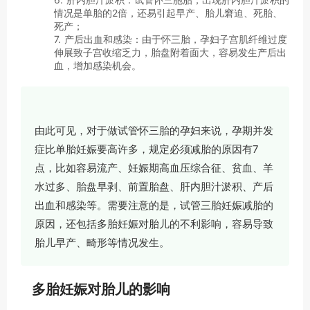
情况是单胎的2倍，还易引起早产、胎儿窘迫、死胎、
死产；
7. 产后出血和感染：由于怀三胎，孕妇子宫肌纤维过度
伸展致子宫收缩乏力，胎盘附着面大，容易发生产后出
血，增加感染机会。
由此可见，对于做试管怀三胎的孕妇来说，孕期并发
症比单胎妊娠要高许多，规定必须减胎的原因有7
点，比如容易流产、妊娠期高血压综合征、贫血、羊
水过多、胎盘早剥、前置胎盘、肝内胆汁淤积、产后
出血和感染等。需要注意的是，试管三胎妊娠减胎的
原因，还包括多胎妊娠对胎儿的不利影响，容易导致
胎儿早产、畸形等情况发生。
多胎妊娠对胎儿的影响