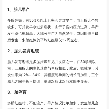
1、胎儿早产
多胎妊娠，有50%及以上几率会导致早产，而且胎儿个数
较多、可并发羊水过多症状，由于子宫内压力过高，早产
发生率也就越高，大部分早产为自然发生，或因胎膜早破
后发生，多胎妊娠的平均妊娠期仅37周左右。
2、胎儿发育迟缓
胎儿发育迟缓是多胎妊娠常见并发症之一，在30孕周以
前，三胎胎儿的生长速度与单胎相似，此后开始减慢，其
发生率为12%～34%，其程度随孕周的增长而加重，三个
胎儿之间生长不协调，单卵双胎比双卵双胎更显著。
3、胎停育
多胎妊娠时，不但流产、早产情况比单胎多，发生胎儿宫