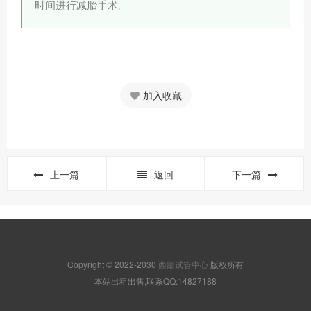
时间进行减胎手术。
加入收藏
上一篇
返回
下一篇
Copyright © 2022-2030
西部试管中心
版权所有
本站出租出售,联系QQ:14827188