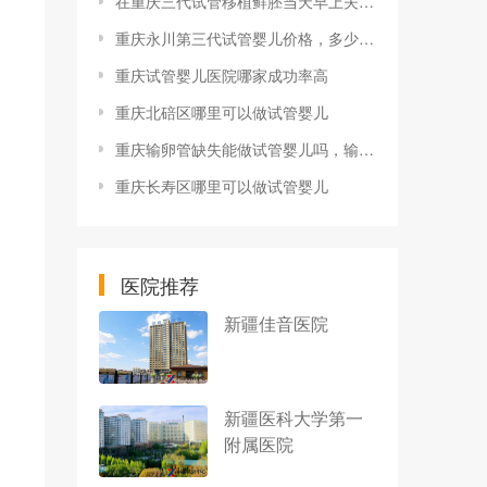
在重庆三代试管移植鲜胚当天早上夫妻双方亲自到场吗
重庆永川第三代试管婴儿价格，多少钱？
重庆试管婴儿医院哪家成功率高
重庆北碚区哪里可以做试管婴儿
重庆输卵管缺失能做试管婴儿吗，输卵管缺失试管治疗方法及注意事项
重庆长寿区哪里可以做试管婴儿
医院推荐
新疆佳音医院
新疆医科大学第一
附属医院