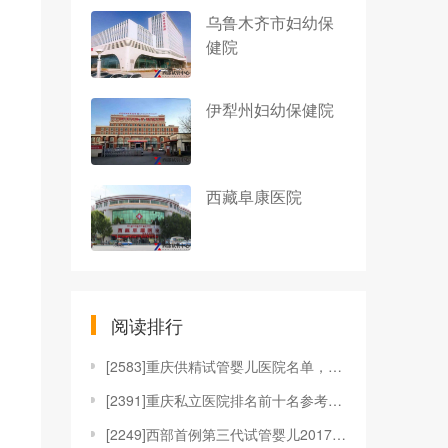
乌鲁木齐市妇幼保
健院
伊犁州妇幼保健院
西藏阜康医院
阅读排行
[
2583]重庆供精试管婴儿医院名单，成功率均在55
[
2391]重庆私立医院排名前十名参考，附试管助孕费
[
2249]西部首例第三代试管婴儿2017年2月18