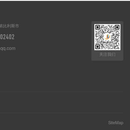
第比利斯市
02402
qq.com
关注我们
SiteMap