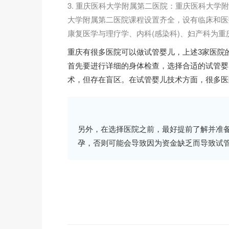
3. 重庆医科大学附属第二医院：重庆医科大
大学附属第二医院课程设置齐全，设有临床和医技
康复医学与理疗学、内科(感染科)、妇产科为重
重庆有很多医院可以做试管婴儿，上述3家医院
首先要进行详细的身体检查，选择合适的试管婴
术，但存在盲区。在试管婴儿技术方面，很多医
另外，在选择医院之前，最好提前了解并准
孕，否则可能会导致因为资金缺乏而导致试