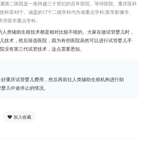
学附属第二医院是一座跨越三个世纪的百年医院。等待医院。重庆医科
科室43个。涵盖的17个二级学科均为省重点学科;医学影像学、
庆市医学重点学科。
的人类辅助生殖技术都是相对比较不错的。大家在做试管婴儿时，
儿技术，然后筛选医院，因为有些医院虽然可以进行试管婴儿手
院没有第三代试管技术，这点需要悉知。
备好重庆试管婴儿费用，然后再前往人类辅助生殖机构进行助
管婴儿中途停止的情况。
加入收藏