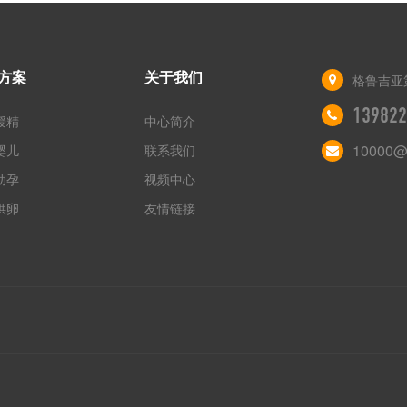
方案
关于我们
格鲁吉亚
139822
授精
中心简介
10000@
婴儿
联系我们
助孕
视频中心
供卵
友情链接