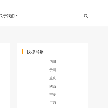
关于我们
快捷导航
四川
贵州
重庆
陕西
宁夏
广西