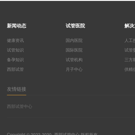
新闻动态
试管医院
解决
健康资讯
国内医院
人工
试管知识
国际医院
试管
备孕知识
试管机构
三方
西部试管
月子中心
供精
友情链接
西部试管中心
Copyright © 2022-2030
西部试管中心
版权所有