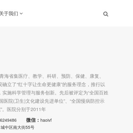
关于我们
，是青海省集医疗、教学、科研、预防、保健、康复、
确立了“红十字让生命更健康”的服务理念，推行以
，实施科学管理与服务创新。先后被评定为“全国百姓
全国医院(卫生)文化建设先进单位”、“全国慢病防控示
”。医院分别于2011年
微信：
136249486
haoivf
：
城中区南大街55号