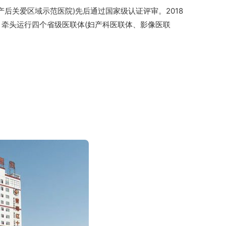
流产后关爱区域示范医院)先后通过国家级认证评审。2018
。牵头运行四个省级医联体(妇产科医联体、影像医联