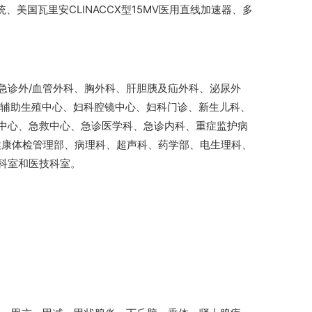
统、美国瓦里安CLINACCX型15MV医用直线加速器、多
急诊外/血管外科、胸外科、肝胆胰及疝外科、泌尿外
、辅助生殖中心、妇科腔镜中心、妇科门诊、新生儿科、
中心、急救中心、急诊医学科、急诊内科、重症监护病
健康体检管理部、病理科、超声科、药学部、电生理科、
科室和医技科室。