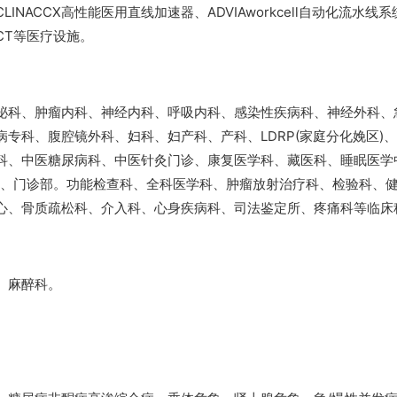
ACCX高性能医用直线加速器、ADVIAworkcell自动化流水线系
CT等医疗设施。
泌科、肿瘤内科、神经内科、呼吸内科、感染性疾病科、神经外科、
专科、腹腔镜外科、妇科、妇产科、产科、LDRP(家庭分化娩区)
科、中医糖尿病科、中医针灸门诊、康复医学科、藏医科、睡眠医学
像科、门诊部。功能检查科、全科医学科、肿瘤放射治疗科、检验科、
心、骨质疏松科、介入科、心身疾病科、司法鉴定所、疼痛科等临床
、麻醉科。