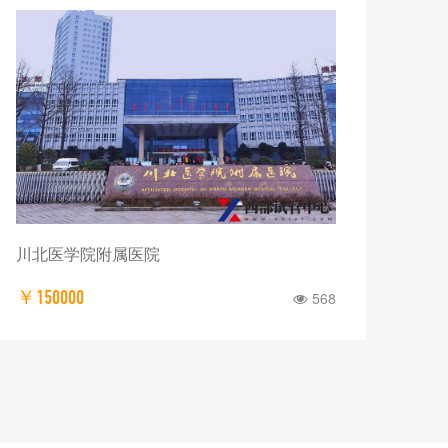
成都市第五人民医院
普
￥150000
￥1
944