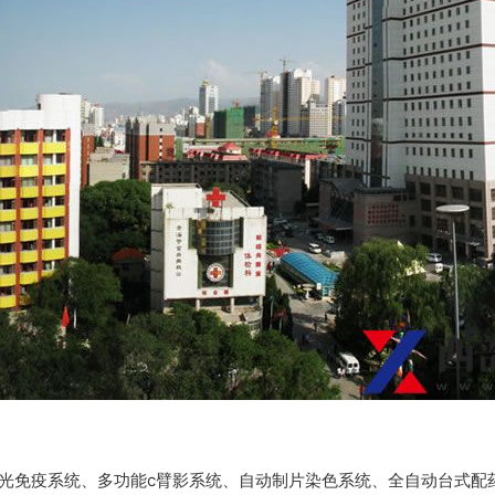
发光免疫系统、多功能c臂影系统、自动制片染色系统、全自动台式配药