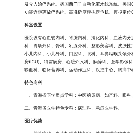
及介入治疗系统、德国西门子自动化流水线系统、美国CLIN
功能近距离放疗系统、高准确度模拟定位机、模拟定位
科室设置
医院设有心血管内科、肾脏内科、消化内科、血液内分
科、胃肠外科、骨科、乳腺外科、整形美容科、皮肤性病
小儿内科、小儿外科、口腔科、眼科、耳鼻咽喉头颈外
房(ICU)、特需病房、心脏介入科、麻醉科、医学影
输血科、临床营养科、运动作业科、疾控中心、胸痛中
特色专科
一、青海省医学重点学科：中医糖尿病、妇产科、眼科
二、青海省医学特色专科：病理科、急症医学科。
医疗优势