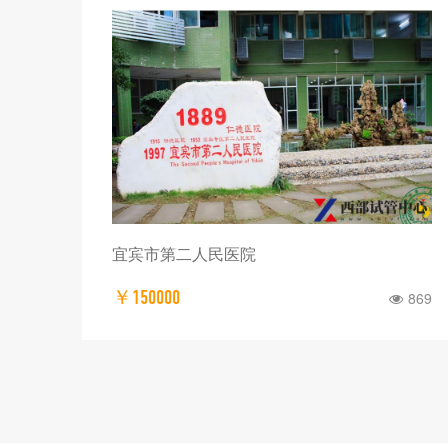
攀枝花市妇幼保健院
￥150000
869
672