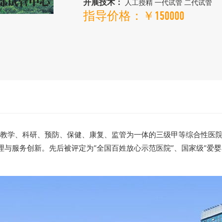
开展技术：
人工授精 一代试管 二代试管
指导价格：￥150000
疗、教学、科研、预防、保健、康复、监管为一体的三级甲等综合性医
服务创新。先后被评定为“全国百姓放心示范医院”、国家级“爱婴医院