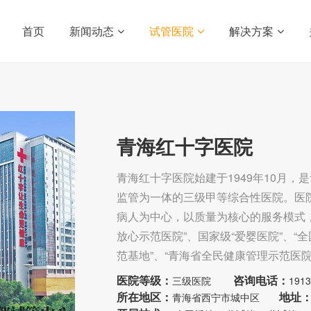
首页
新闻动态
试管医院
解决方案
青海红十字医院
青海红十字医院始建于1949年10月
监管为一体的三级甲等综合性医院。医院
病人为中心，以质量为核心的服务模式
放心示范医院”、国家级“爱婴医院”、“
范基地”、“青海省全民健康管理示范医院
医院等级：
咨询电话：
三级医院
19
所在地区：
地址
青海省西宁市城中区