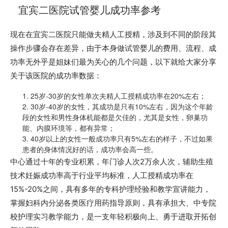
宜宾二医院试管婴儿成功率参考
现在在宜宾二医院只能做夫精人工授精，涉及到不同的阶段其
操作步骤会存在差异，由于本身做试管婴儿的费用、流程、成
功率无外乎是姐妹们最为关心的几个问题，以下就给大家分享
关于该医院的成功率数据：
1. 25岁-30岁的女性单次夫精人工授精成功率在20%左右；
2. 30岁-40岁的女性，其成功是只有10%左右，因为这个年龄
段的女性和男性身体机能都是欠佳的，尤其是女性，卵巢功
能、内膜环境等，都有异常；
3. 40岁以上的女性一般成功率只有5%左右的样子，不过如果
患者的身体情况好的话，成功率会高一些。
中心通过十年的专业积累，年门诊人次2万余人次，辅助生殖
技术妊娠成功率高于行业平均标准，人工授精成功率在
15%-20%之间，具有多年的专科护理经验和教学宣讲能力，
掌握妇科内分泌各类医疗用药指导原则，具有承担大、中专院
校护理实习教学能力，是一支年轻积极向上、勇于进取开拓创