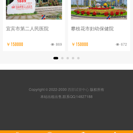
宜宾市第二人民医院
攀枝花市妇幼保健院
869
672
￥150000
￥150000
Copyright © 2022-2030
西部试管中心
版权所有
本站出租出售,联系QQ:14827188