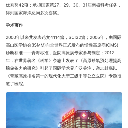
优秀奖42项；承担国家第27、29、30、31届南极科考任务，
得到国家海洋总局多次嘉奖。
学术著作
2000年以来共发表论文4114篇，SCI32篇；2005年，由国际
高山医学协会(ISMM)向全世界正式发布的慢性高原病(CMS)
诊断标准——青海标准，医院高原病专家参与制定；2012
年，在世界著名《科学》杂志上发表了《高原缺氧预处理提高
脑储备力的研究》引起了国际学术界广泛关注，杂志封底以
《青藏高原排名第一的现代化大型三级甲等公立医院》专题报
道了医院。