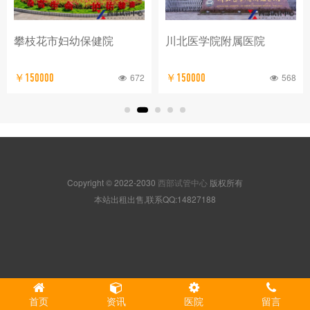
攀枝花市妇幼保健院
川北医学院附属医院
672
568
￥150000
￥150000
Copyright © 2022-2030
西部试管中心
版权所有
本站出租出售,联系QQ:14827188
首页
资讯
医院
留言