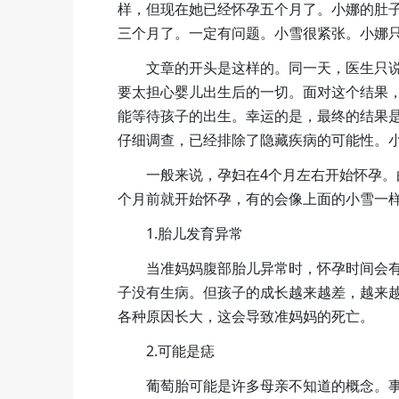
样，但现在她已经怀孕五个月了。小娜的肚
三个月了。一定有问题。小雪很紧张。小娜
文章的开头是这样的。同一天，医生只
要太担心婴儿出生后的一切。面对这个结果
能等待孩子的出生。幸运的是，最终的结果
仔细调查，已经排除了隐藏疾病的可能性。
一般来说，孕妇在4个月左右开始怀孕
个月前就开始怀孕，有的会像上面的小雪一
1.胎儿发育异常
当准妈妈腹部胎儿异常时，怀孕时间会
子没有生病。但孩子的成长越来越差，越来
各种原因长大，这会导致准妈妈的死亡。
2.可能是痣
葡萄胎可能是许多母亲不知道的概念。