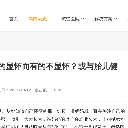
首页
新闻动态
试管医院
解决方案
的显怀而有的不显怀？或与胎儿健
间：2024-10-12
点击数：
11382
径。从她知道自己怀孕的那一刻起，准妈妈就一直在关注自己的
推移，胎儿一天天长大，准妈妈的肚子会逐渐长大，开始显示怀
怀孕时间呢？自从昨天从医院回来后，小雪一直很紧张。虽然医