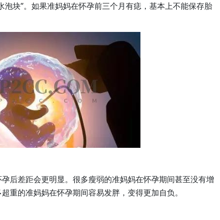
水泡块”。如果准妈妈在怀孕前三个月有痣，基本上不能保存胎
怀孕后差距会更明显。很多瘦弱的准妈妈在怀孕期间甚至没有增
多超重的准妈妈在怀孕期间容易发胖，变得更加自负。