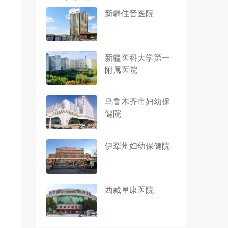
新疆佳音医院
新疆医科大学第一
附属医院
乌鲁木齐市妇幼保
健院
伊犁州妇幼保健院
西藏阜康医院