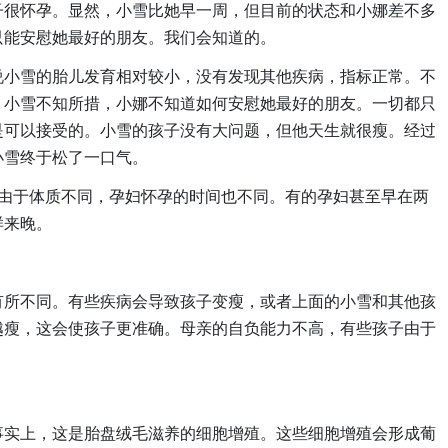
子很怀孕。显然，小雪比她早一周，但目前的状态和小娜差不多
只能安慰她最好的朋友。我们会知道的。
说小雪的胎儿发育相对较小，没有发现其他疾病，指标正常。不
，小雪不知所措，小娜不知道如何安慰她最好的朋友。一切都只
是可以接受的。小雪的孩子没有大问题，但他天生就很瘦。经过
小雪终于松了一口气。
。由于体质不同，孕妇怀孕的时间也不同。有的孕妇甚至早在两
样来晚。
有所不同。有些疾病会导致孩子变瘦，或者上面的小雪和其他孩
越瘦，这会使孩子更准确。母亲的自负能力不高，有些孩子由于
事实上，这是胎盘绒毛滋养的细胞增殖。这些细胞增殖会形成葡