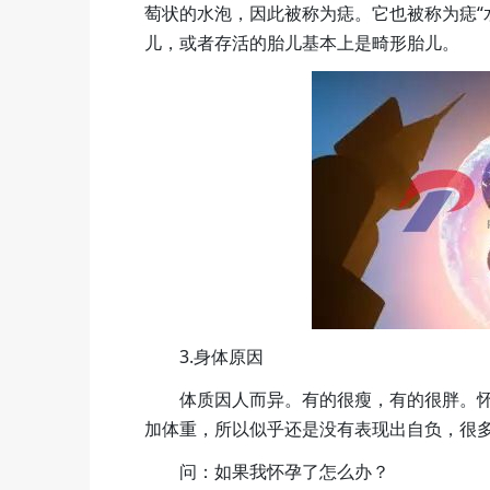
萄状的水泡，因此被称为痣。它也被称为痣“
儿，或者存活的胎儿基本上是畸形胎儿。
3.身体原因
体质因人而异。有的很瘦，有的很胖。
加体重，所以似乎还是没有表现出自负，很
问：如果我怀孕了怎么办？