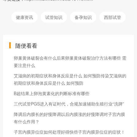
健康资讯
试管知识
备孕知识
西部试管
随便看看
卵巢黄体破裂会有什么后果卵巢黄体破裂治疗方法有哪些 需
要注意什么
艾滋病的初期症状和身体反应是什么 如何预防传染艾滋病的
初期症状和身体反应是什么 如何预防
B超结果上卵泡黄素化的判断标准有哪些
三代试管PGS进入有证时代，合规加速辅助生殖行业“洗牌”
降调后内膜长的好慢降调以后内膜涨的好慢降调对子宫内膜
有什么作用？
子宫内膜异位症如何处理好得快些子宫内膜异位症的症状！