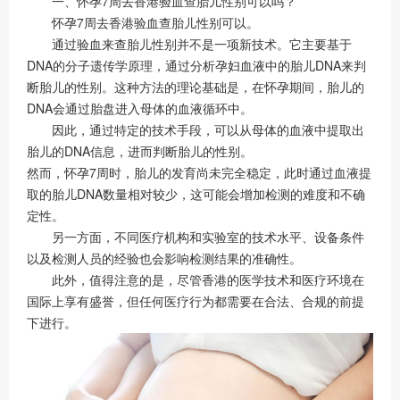
一、怀孕7周去香港验血查胎儿性别可以吗？
怀孕7周去香港验血查胎儿性别可以。
通过验血来查胎儿性别并不是一项新技术。它主要基于
DNA的分子遗传学原理，通过分析孕妇血液中的胎儿DNA来判
断胎儿的性别。这种方法的理论基础是，在怀孕期间，胎儿的
DNA会通过胎盘进入母体的血液循环中。
因此，通过特定的技术手段，可以从母体的血液中提取出
胎儿的DNA信息，进而判断胎儿的性别。
然而，怀孕7周时，胎儿的发育尚未完全稳定，此时通过血液提
取的胎儿DNA数量相对较少，这可能会增加检测的难度和不确
定性。
另一方面，不同医疗机构和实验室的技术水平、设备条件
以及检测人员的经验也会影响检测结果的准确性。
此外，值得注意的是，尽管香港的医学技术和医疗环境在
国际上享有盛誉，但任何医疗行为都需要在合法、合规的前提
下进行。