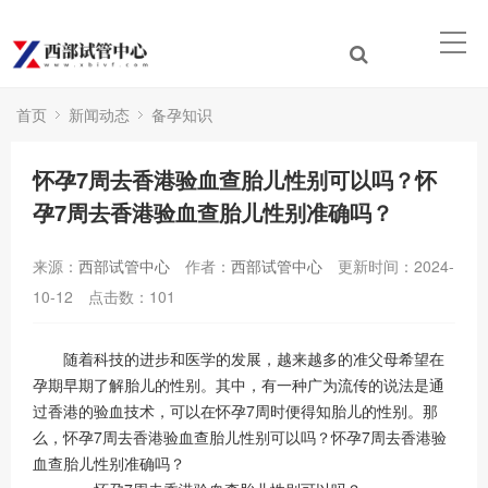
首页
新闻动态
备孕知识
怀孕7周去香港验血查胎儿性别可以吗？怀
孕7周去香港验血查胎儿性别准确吗？
来源：
西部试管中心
作者：
西部试管中心
更新时间：2024-
10-12
点击数：
101
随着科技的进步和医学的发展，越来越多的准父母希望在
孕期早期了解胎儿的性别。其中，有一种广为流传的说法是通
过香港的验血技术，可以在怀孕7周时便得知胎儿的性别。那
么，怀孕7周去香港验血查胎儿性别可以吗？怀孕7周去香港验
血查胎儿性别准确吗？