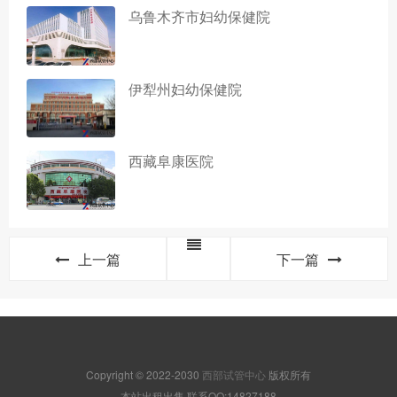
乌鲁木齐市妇幼保健院
伊犁州妇幼保健院
西藏阜康医院
上一篇
下一篇
Copyright © 2022-2030
西部试管中心
版权所有
本站出租出售,联系QQ:14827188