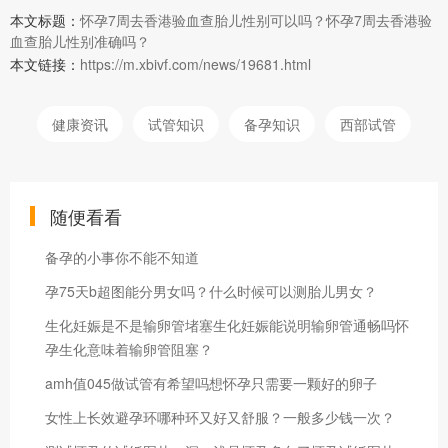
本文标题：
怀孕7周去香港验血查胎儿性别可以吗？怀孕7周去香港验
血查胎儿性别准确吗？
本文链接：
https://m.xbivf.com/news/19681.html
健康资讯
试管知识
备孕知识
西部试管
随便看看
备孕的小事你不能不知道
孕75天b超图能分男女吗？什么时候可以测胎儿男女？
生化妊娠是不是输卵管堵塞生化妊娠能说明输卵管通畅吗怀
孕生化意味着输卵管阻塞？
amh值045做试管有希望吗想怀孕只需要一颗好的卵子
女性上长效避孕环哪种环又好又舒服？一般多少钱一次？