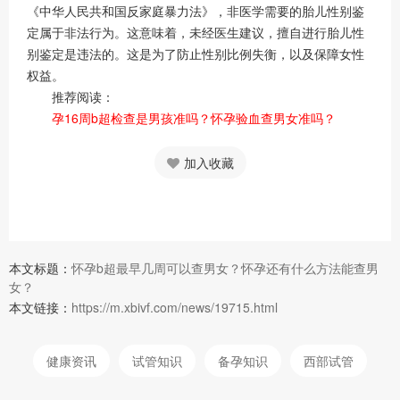
《中华人民共和国反家庭暴力法》，非医学需要的胎儿性别鉴
定属于非法行为。这意味着，未经医生建议，擅自进行胎儿性
别鉴定是违法的。这是为了防止性别比例失衡，以及保障女性
权益。
推荐阅读：
孕16周b超检查是男孩准吗？怀孕验血查男女准吗？
加入收藏
本文标题：
怀孕b超最早几周可以查男女？怀孕还有什么方法能查男
女？
本文链接：
https://m.xbivf.com/news/19715.html
健康资讯
试管知识
备孕知识
西部试管