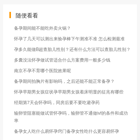
随便看看
备孕期间能不能吃外卖火锅？
怀孕了几天可以测出来验孕棒下午测准不准 怎么检测最准
孕多久能做B超查胎儿性别？还有什么方法可以查胎儿性别？
多囊没法怀孕做试管适合什么方案费用一般多少钱
南京不孕不育哪个医院效果呢
备孕期间拍胸片有影响吗，之后还能不能正常备孕？
怀孕早期男女孩症状孕早期男女孩着床明显的征兆有哪些
经期第7天会怀孕吗，同房后要不要吃避孕药
输卵管阻塞能做试管怀孕吗，输卵管不通做ivf的条件和成功
率
备孕女人吃什么易怀孕窍门备孕女性吃什么更容易怀孕