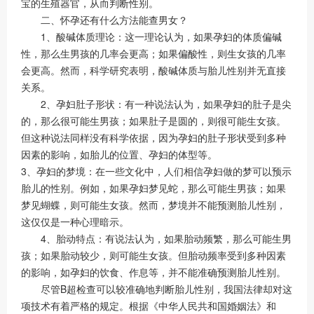
宝的生殖器官，从而判断性别。
二、怀孕还有什么方法能查男女？
1、酸碱体质理论：这一理论认为，如果孕妇的体质偏碱
性，那么生男孩的几率会更高；如果偏酸性，则生女孩的几率
会更高。然而，科学研究表明，酸碱体质与胎儿性别并无直接
关系。
2、孕妇肚子形状：有一种说法认为，如果孕妇的肚子是尖
的，那么很可能生男孩；如果肚子是圆的，则很可能生女孩。
但这种说法同样没有科学依据，因为孕妇的肚子形状受到多种
因素的影响，如胎儿的位置、孕妇的体型等。
3、孕妇的梦境：在一些文化中，人们相信孕妇做的梦可以预示
胎儿的性别。例如，如果孕妇梦见蛇，那么可能生男孩；如果
梦见蝴蝶，则可能生女孩。然而，梦境并不能预测胎儿性别，
这仅仅是一种心理暗示。
4、胎动特点：有说法认为，如果胎动频繁，那么可能生男
孩；如果胎动较少，则可能生女孩。但胎动频率受到多种因素
的影响，如孕妇的饮食、作息等，并不能准确预测胎儿性别。
尽管B超检查可以较准确地判断胎儿性别，我国法律却对这
项技术有着严格的规定。根据《中华人民共和国婚姻法》和