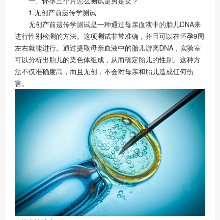
一、怀孕三个月怎么测试是男是女？
1.无创产前遗传学测试
无创产前遗传学测试是一种通过母亲血液中的胎儿DNA来
进行性别检测的方法。这项测试非常准确，并且可以在怀孕9周
左右就能进行。通过提取母亲血液中的胎儿游离DNA，实验室
可以分析出胎儿的染色体组成，从而确定胎儿的性别。这种方
法不仅准确度高，而且无创，不会对母亲和胎儿造成任何伤
害。