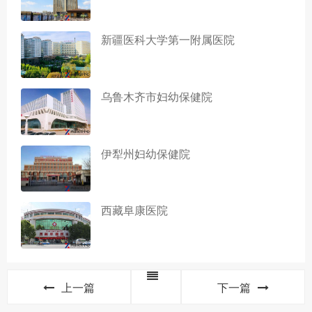
新疆医科大学第一附属医院
乌鲁木齐市妇幼保健院
伊犁州妇幼保健院
西藏阜康医院
上一篇
下一篇