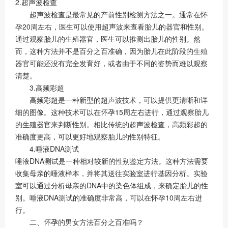
2.超声波检查
超声波检查是最常见的产前性别检测方法之一。通常在怀
孕20周左右，医生可以使用超声波来查看胎儿的器官和性别。
通过观察胎儿的生殖器官，医生可以推测出胎儿的性别。然
而，这种方法并不是百分之百准确，因为胎儿在此阶段的生殖
器官可能还没有完全发育好，或者由于不同的姿势而难以观察
清楚。
3.高频彩超
高频彩超是一种新型的超声波技术，可以提供更清晰和详
细的图像。这种技术可以在怀孕15周左右进行，通过观察胎儿
的生殖器官来判断性别。相比传统的超声波检查，高频彩超的
准确度更高，可以更好地观察胎儿的性别特征。
4.唾液DNA测试
唾液DNA测试是一种相对较新的性别鉴定方法。这种方法需要
收集母亲的唾液样本，并将其送往实验室进行基因分析。实验
室可以通过分析母亲的DNA中的染色体组成，来确定胎儿的性
别。唾液DNA测试的准确度非常高，可以在怀孕10周左右进
行。
二、怀孕的男女方法百分之百准吗？