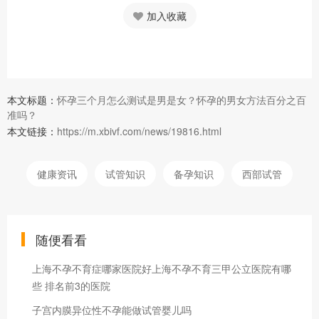
加入收藏
本文标题：
怀孕三个月怎么测试是男是女？怀孕的男女方法百分之百
准吗？
本文链接：
https://m.xbivf.com/news/19816.html
健康资讯
试管知识
备孕知识
西部试管
随便看看
上海不孕不育症哪家医院好上海不孕不育三甲公立医院有哪
些 排名前3的医院
子宫内膜异位性不孕能做试管婴儿吗