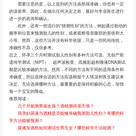
需要注意的是，以上提到的方法虽然很准确，但也有一定
的误差率。因此，在做出任何决定之前，最好与专业医生进行
进一步的咨询和确认。
此外，还有一些流行的“猜测性别”的方法，例如通过胎动的
频率和位置来预测胎儿的性别，或者观察母亲腹部的形状和大
小等。然而，这些方法并没有科学依据，只是一些民间传统，
准确性不高，仅供参考。
总之，怀孕三个月时测试胎儿性别有多种方法可选。无创产前
遗传学测试（NIPT）、超声波检查、高频彩超和唾液DNA测试
都是比较准确的方法。然而，不同的方法有不同的适用条件和
准确度，所以选择合适的方法应该根据个人情况和医生建议来
决定。无论选择哪种方法，最重要的是保持积极的心态，珍惜
每一个宝宝的降临。
推荐阅读：
几个月能测男孩女孩？酒精测得准不准？
用孕妇尿液与酒精是否能够准确预测胎儿性别？有哪些科
学方法能够预测？
尿液加酒精如何测试生男生女？哪些科学方法能测？