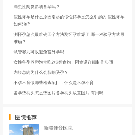
滴虫性阴炎影响备孕吗？
假性怀孕是什么原因引起的假性怀孕是怎么引起的 假性怀孕
如何治疗
测怀孕怎么最准确四个方法测怀孕准爆了,哪一种验孕方式最
准确？
试管婴儿可以避免宫外孕吗
女性备孕养卵泡常吃这6类食物，附食谱详细制作步骤
内膜息肉为什么会影响受孕？
不孕不育做哪些检查项目，什么是不孕不育
备孕垫枕头怎么垫图片备孕枕头放置图片 有用吗
医院推荐
新疆佳音医院