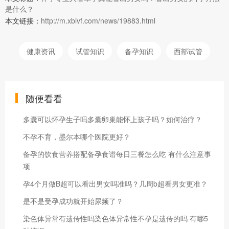
是什么？
本文链接：
http://m.xbivf.com/news/19883.html
健康资讯
试管知识
备孕知识
西部试管
随便看看
多囊可以怀孕生子吗多囊卵巢能怀上孩子吗？如何治疗？
不孕不育，墨尔本哪个医院更好？
备孕的饮食营养搭配备孕食谱每日三餐怎么吃 有什么注意事
项
孕4个月做B超可以看出男女吗准吗？几周b超看男女更准？
是不是受孕成功就开始尿频了？
染色体异常有遗传性吗染色体异常性不孕是遗传的吗 有哪5