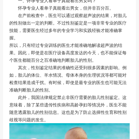
一、怀孕专业人看单子真能看出男女吗？
怀孕专业人看单子真能看出男女，但并非百分百。
在产前检查中，医生可以通过观察超声波的结果，对胎儿
的性别做出一定的判断。不过性别鉴定是一项非常专业的医疗
技能，需要医生经过多年的专业学习和实践经验才能准确掌
握。
所以，只有经过专业训练的医生才能准确地解读超声波的结
果。因此，即使是在医疗设备高度发达的今天，也不能保证每
个医生都能百分之百准确地判断胎儿的性别。
其次，性别鉴定结果的准确性还受到很多因素的影响。例
如，胎儿的体位、羊水情况、母体本身的生理状况等都可能对
检查结果造成干扰。有时候，即使是最专业的医生也可能无法
准确判断胎儿的性别。
此外，我国法律规定禁止非医疗需要的胎儿性别鉴定。这
意味着，除了某些遗传性疾病和高龄孕妇等情况外，医生不能
随意透露胎儿的性别信息。这也是为了防止选择性生育和性别
歧视等问题的发生。