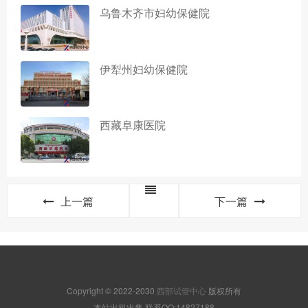
乌鲁木齐市妇幼保健院
伊犁州妇幼保健院
西藏阜康医院
上一篇
下一篇
Copyright © 2022-2030
西部试管中心
版权所有
本站出租出售,联系QQ:14827188