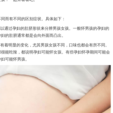
？
同而有不同的区别症状。具体如下：
以通过孕妇的肚脐形状来分辨男孩女孩。一般怀男孩的孕妇的
孕妇的肚脐通常都是会向外面而凸出。
会有着明显的变化，尤其男孩女孩不同，口味也都会有所不同。
都很能吃辣，都说明孕妇可能怀女孩。有些孕妇怀孕期间可能会
孕妇可能怀男孩。