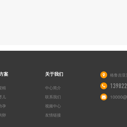
方案
关于我们
格鲁吉亚
139822
授精
中心简介
10000@
婴儿
联系我们
助孕
视频中心
供卵
友情链接