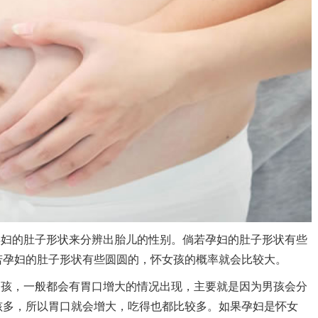
妇的肚子形状来分辨出胎儿的性别。倘若孕妇的肚子形状有些
若孕妇的肚子形状有些圆圆的，怀女孩的概率就会比较大。
男孩，一般都会有胃口增大的情况出现，主要就是因为男孩会分
孩多，所以胃口就会增大，吃得也都比较多。如果孕妇是怀女