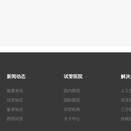
新闻动态
试管医院
解决
健康资讯
国内医院
人工
试管知识
国际医院
试管
备孕知识
试管机构
三方
西部试管
月子中心
供精