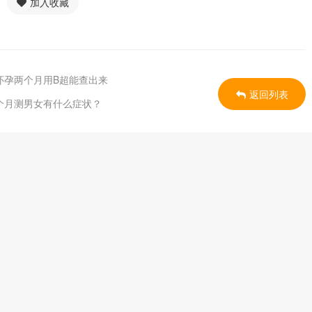
加入收藏
怀孕两个月用B超能查出来
返回列表
个月测男女有什么症状？