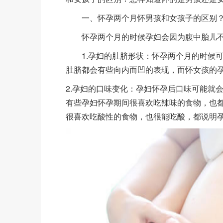
一、怀孕两个月怀男孩和女孩子的区别
怀孕两个月的时候孕妇会因为腹中胎儿不
1.孕妇的肚脐形状：怀孕两个月的时候可
肚脐都会有些向内而凹的表现，而怀女孩的
2.孕妇的口味变化：孕妇怀孕后口味可能就
有些孕妇怀孕期间很喜欢吃辣味的食物，也
很喜欢吃酸性的食物，也很能吃酸，都说明