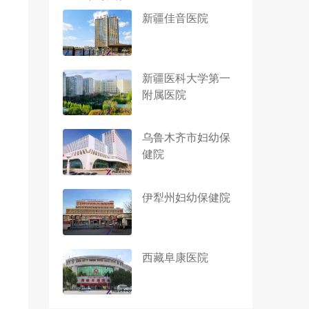
新疆佳音医院
新疆医科大学第一
附属医院
乌鲁木齐市妇幼保
健院
伊犁州妇幼保健院
西藏阜康医院