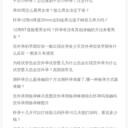
子宫小怀孕了怎么保胎子宫小怀孕了注意什么
孕30周怎么看男女准？胎儿男女决定于谁？
怀孕12周nt厚度25mm达到临界点孩子畸形几率大吗？
12周NT值能看男女吗？怀孕有没有其他准确的方法来看男
女？
宫外孕的早期症状一般出现在孕多少天宫外孕症状早期有什
么反应 一般多久有感觉
为啥试管也会宫外孕试管婴儿为什么也会出现宫外孕为什么
试管婴儿也会宫外孕？原因很常见
测怀孕怎么最准确四个方法测怀孕准爆了,哪一种验孕方式最
准确？
宫外孕用验孕棒示意图宫外孕用验孕棒测得出怀孕吗准确吗
宫外孕用验孕棒图片
怀孕十几天可以打掉胎儿吗怀孕10几天能打掉吗，要花多少
钱？