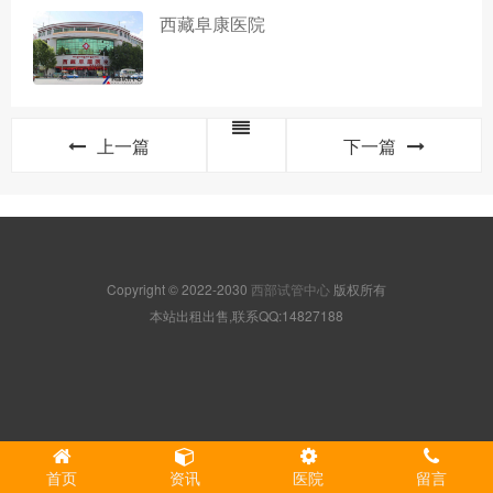
西藏阜康医院
上一篇
下一篇
Copyright © 2022-2030
西部试管中心
版权所有
本站出租出售,联系QQ:14827188
首页
资讯
医院
留言