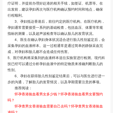
疗证明，并提前办理好赴港的相关手续，如签证、机票等。在
出发前，建议孕妇再次与医疗机构确认预约时间和地点，确保
行程顺利。
3、孕妇抵达香港后，前往约定的医疗机构。在医疗机构，
孕妇通常需要接受一系列的基础检查，包括血压、体重等常规
指标的测量，以及超声波检查等以确认胎儿的发育状况。
4、医生在确认孕妇身体状况适合进行胎儿性别鉴定后，会
采集孕妇的血液样本。这一过程通常是通过简单的静脉采血完
成，对孕妇和胎儿都不会造成任何伤害。
5、医疗机构将采集到的血液样本送往实验室进行检测。现代科
技已经可以通过分析孕妇血液中的特定物质来准确判断胎儿的
性别。
6、孕妇在获得胎儿性别鉴定结果后，可以与医生进行进一
步的沟通，了解胎儿的发育情况，以及孕期需要注意的事项。
推荐阅读：
怀孕香港验血看男女多少钱？怀孕香港验血看男女要预约
吗？
怀孕查男女香港验血需要自己去吗？怀孕查男女香港验血
准吗？