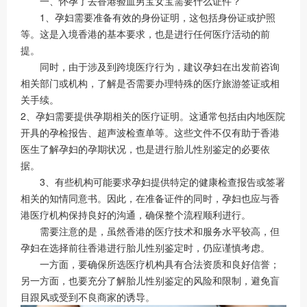
一、怀孕了去香港验血男宝女宝需要什么证件？
1、孕妇需要准备有效的身份证明，这包括身份证或护照
等。这是入境香港的基本要求，也是进行任何医疗活动的前
提。
同时，由于涉及到跨境医疗行为，建议孕妇在出发前咨询
相关部门或机构，了解是否需要办理特殊的医疗旅游签证或相
关手续。
2、孕妇需要提供孕期相关的医疗证明。这通常包括由内地医院
开具的孕检报告、超声波检查单等。这些文件不仅有助于香港
医生了解孕妇的孕期状况，也是进行胎儿性别鉴定的必要依
据。
3、有些机构可能要求孕妇提供特定的健康检查报告或签署
相关的知情同意书。因此，在准备证件的同时，孕妇也应与香
港医疗机构保持良好的沟通，确保整个流程顺利进行。
需要注意的是，虽然香港的医疗技术和服务水平较高，但
孕妇在选择前往香港进行胎儿性别鉴定时，仍应谨慎考虑。
一方面，要确保所选医疗机构具有合法资质和良好信誉；
另一方面，也要充分了解胎儿性别鉴定的风险和限制，避免盲
目跟风或受到不良商家的诱导。