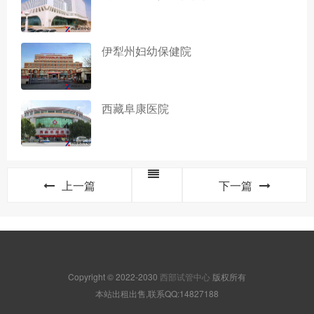
伊犁州妇幼保健院
西藏阜康医院
上一篇
下一篇
Copyright © 2022-2030
西部试管中心
版权所有
本站出租出售,联系QQ:14827188