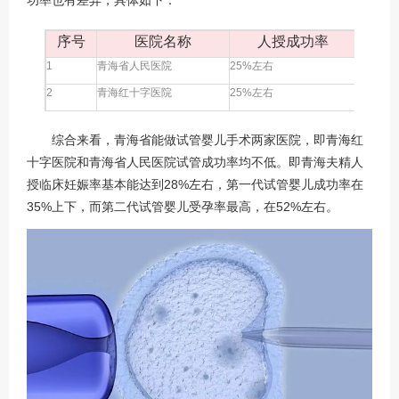
序号
医院名称
人授成功率
一
1
青海省人民医院
25%左右
30%左
2
青海红十字医院
25%左右
35%左
综合来看，青海省能做试管婴儿手术两家医院，即青海红
十字医院和青海省人民医院试管成功率均不低。即青海夫精人
授临床妊娠率基本能达到28%左右，第一代试管婴儿成功率在
35%上下，而第二代试管婴儿受孕率最高，在52%左右。