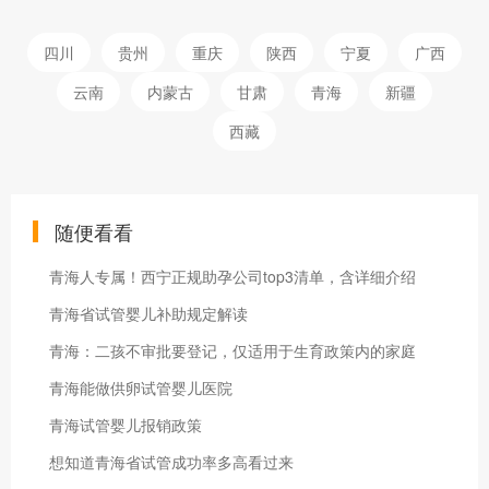
四川
贵州
重庆
陕西
宁夏
广西
云南
内蒙古
甘肃
青海
新疆
西藏
随便看看
青海人专属！西宁正规助孕公司top3清单，含详细介绍
青海省试管婴儿补助规定解读
青海：二孩不审批要登记，仅适用于生育政策内的家庭
青海能做供卵试管婴儿医院
青海试管婴儿报销政策
想知道青海省试管成功率多高看过来