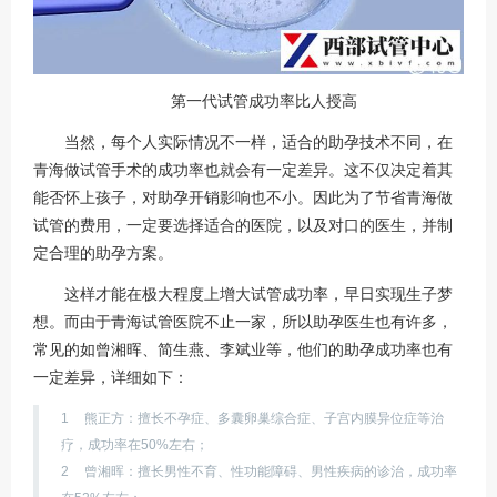
第一代试管成功率比人授高
当然，每个人实际情况不一样，适合的助孕技术不同，在
青海做试管手术的成功率也就会有一定差异。这不仅决定着其
能否怀上孩子，对助孕开销影响也不小。因此为了节省青海做
试管的费用，一定要选择适合的医院，以及对口的医生，并制
定合理的助孕方案。
这样才能在极大程度上增大试管成功率，早日实现生子梦
想。而由于青海试管医院不止一家，所以助孕医生也有许多，
常见的如曾湘晖、简生燕、李斌业等，他们的助孕成功率也有
一定差异，详细如下：
1
熊正方：擅长不孕症、多囊卵巢综合症、子宫内膜异位症等治
疗，成功率在50%左右；
2
曾湘晖：擅长男性不育、性功能障碍、男性疾病的诊治，成功率