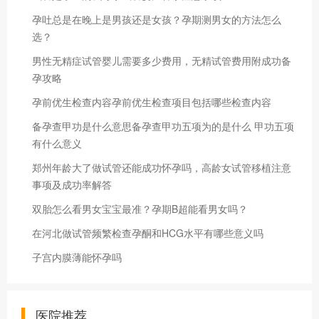
孕吐总是在晚上是男孩还是女孩？孕期测男女的方法怎么
选？
男性无精症试管婴儿需要多少费用，无精试管费用附成功备
孕攻略
孕前优生检查内容孕前优生检查项目包括哪些检查内容
备孕查甲功是什么意思备孕查甲功五项为的是什么 甲功五项
有什么意义
郑州年龄大了做试管还能成功怀孕吗，高龄女试管移植注意
事项及成功率解答
双胎怎么看男女宝宝最准？孕期B超能看男女吗？
在河北做试管频繁检查孕酮和HCG水平有哪些意义吗
子宫内膜薄能怀孕吗
医院推荐