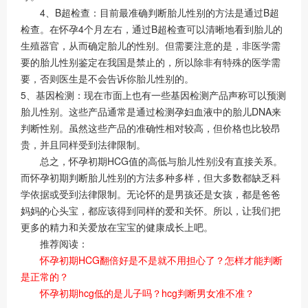
4、B超检查：目前最准确判断胎儿性别的方法是通过B超
检查。在怀孕4个月左右，通过B超检查可以清晰地看到胎儿的
生殖器官，从而确定胎儿的性别。但需要注意的是，非医学需
要的胎儿性别鉴定在我国是禁止的，所以除非有特殊的医学需
要，否则医生是不会告诉你胎儿性别的。
5、基因检测：现在市面上也有一些基因检测产品声称可以预测
胎儿性别。这些产品通常是通过检测孕妇血液中的胎儿DNA来
判断性别。虽然这些产品的准确性相对较高，但价格也比较昂
贵，并且同样受到法律限制。
总之，怀孕初期HCG值的高低与胎儿性别没有直接关系。
而怀孕初期判断胎儿性别的方法多种多样，但大多数都缺乏科
学依据或受到法律限制。无论怀的是男孩还是女孩，都是爸爸
妈妈的心头宝，都应该得到同样的爱和关怀。所以，让我们把
更多的精力和关爱放在宝宝的健康成长上吧。
推荐阅读：
怀孕初期HCG翻倍好是不是就不用担心了？怎样才能判断
是正常的？
怀孕初期hcg低的是儿子吗？hcg判断男女准不准？