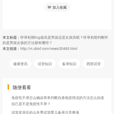
加入收藏
本文标题：
怀孕初期hcg值高是男孩还是女孩高呢？怀孕初期判断怀
的是男孩女孩的方法都有哪些？
本文链接：
http://m.xbivf.com/news/20493.html
健康资讯
试管知识
备孕知识
西部试管
随便看看
免疫性不孕怎么确诊简单判断自身免疫情况的方法怎么知道
自己是不是免疫性不孕？
试管是亲生的么冬季试管婴儿备孕注意事项