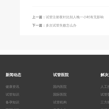
上一篇：
试管注射夜针比别人晚一小时有无影响
下一篇：
多次试管失败怎么办
新闻动态
试管医院
解决
健康资讯
国内医院
人工
试管知识
国际医院
试管
备孕知识
试管机构
三方