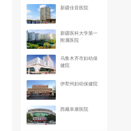
新疆佳音医院
新疆医科大学第一
附属医院
乌鲁木齐市妇幼保
健院
伊犁州妇幼保健院
西藏阜康医院