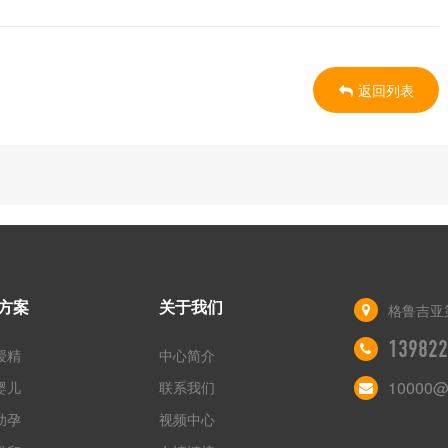
返回列表
方案
关于我们
格鲁吉亚
139822
授精
中心简介
10000@
婴儿
联系我们
助孕
视频中心