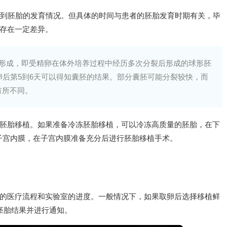
察到胚胎的发育情况。但具体的时间与患者的胚胎发育时期有关，毕
存在一定差异。
的形成，即受精卵在体外培养过程中经历多次分裂后形成的球形胚
卵后第5到6天可以得知囊胚的结果。部分囊胚可能分裂较快，而
有所不同。
胚胎移植。如果准备冷冻胚胎移植，可以冷冻高质量的胚胎，在下
备子宫内膜，在子宫内膜准备充分后进行胚胎移植手术。
的医疗流程和实验室的进度。一般情况下，如果取卵后选择移植鲜
胚胎结果并进行通知。