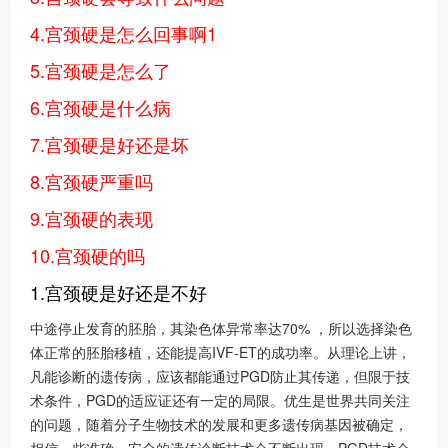
4.宫颈硬是怎么回事啊1
5.宫颈硬是怎么了
6.宫颈硬是什么病
7.宫颈硬是好还是坏
8.宫颈硬严重吗
9.宫颈硬的表现
10.宫颈硬的吗
1.宫颈硬是好还是不好
中途停止发育的胚胎，其染色体异常率达70% ，所以选择染色
体正常的胚胎移植，还能提高IVF-ET的成功率。从理论上讲，
凡能诊断的遗传病，应该都能通过PGD防止其传递，但限于技
术条件，PGD的适应证还有一定的局限。优生是世界共同关注
的问题，随着分子生物技术的发展和更多遗传病基因被确定，