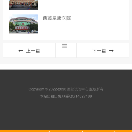
西藏阜康医院
上一篇
下一篇
Copyright © 2022-2030
西部试管中心
版权所有
本站出租出售,联系QQ:14827188