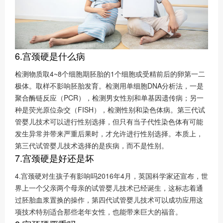
6.宫颈硬是什么病
检测物质取4~8个细胞期胚胎的1个细胞或受精前后的卵第一二
极体。取样不影响胚胎发育。检测用单细胞DNA分析法，一是
聚合酶链反应（PCR），检测男女性别和单基因遗传病；另一
种是荧光原位杂交（FISH），检测性别和染色体病。第三代试
管婴儿技术可以进行性别选择，但只有当子代性染色体有可能
发生异常并带来严重后果时，才允许进行性别选择。本质上，
第三代试管婴儿技术选择的是疾病，而不是性别。
7.宫颈硬是好还是坏
4.宫颈硬对生孩子有影响吗2016年4月，英国科学家还宣布，世
界上一个父亲两个母亲的试管婴儿技术已经诞生，这标志着通
过胚胎血浆置换的操作，第四代试管婴儿技术可以成功应用这
项技术特别适合那些老年女性，也能带来巨大的福音。