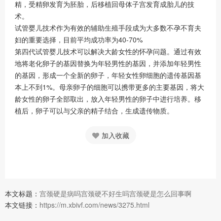
精，受精卵发育为胚胎，后移植回母体子宫发育成胎儿的技
术。
试管婴儿技术作为有效的辅助生殖手段成为大多数不孕不育夫
妇的重要选择，目前平均成功率为40-70%
第四代试管婴儿技术可以解决大龄女性的怀孕问题。通过有效
地将老化卵子的基因替换为年轻男性的基因，并添加年轻男性
的基因，形成一个全新的卵子，年轻女性卵细胞的遗传基因基
本上不到1%。母亲卵子的细胞可以携带更多的主要基因，将大
龄女性的卵子全部取出，放入年轻男性的卵子中进行培养。移
植后，卵子可以与父亲的精子结合，生成遗传物质。
加入收藏
本文标题：
宫颈硬是病吗宫颈硬不好生吗宫颈硬是怎么回事啊
本文链接：
https://m.xbivf.com/news/3275.html