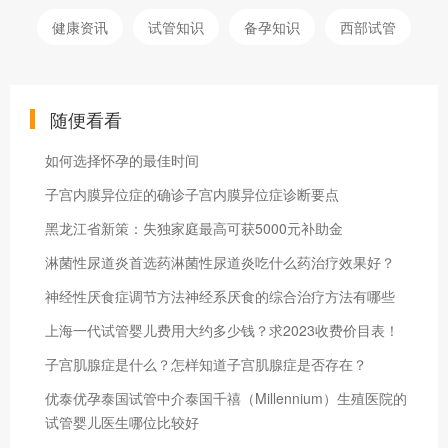
健康资讯
试管知识
备孕知识
西部试管
随便看看
如何选择怀孕的最佳时间
子宫内膜异位症的确诊子宫内膜异位症诊断要点
黑龙江省新策：失独家庭最高可获5000元补助金
淋菌性尿道炎首选药淋菌性尿道炎吃什么药治疗效果好？
神经性厌食症调节方法神经系厌食的综合治疗方法有哪些
上海一代试管婴儿费用大约多少钱？求2023收费价目表！
子宫肌腺症是什么？怎样知道子宫肌腺症是否存在？
优泰优孕泰国试管中介泰国千禧（Millennium）生殖医院的
试管婴儿医生哪位比较好