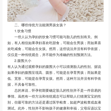
二、哪些传统方法能测男孩女孩？
1.饮食习惯
一些人认为孕妇的饮食习惯可能与胎儿的性别有关。例
如，有人相信如果孕妇喜欢吃甜食，可能会生男孩；而如果喜
欢吃咸食，可能会生女孩。然而，这些说法并没有科学依据，
仅仅是一种传统观念，并不能作为准确的性别预测方法。
2.腹围大小
有人认为通过观察孕妇的腹围大小可以猜测胎儿的性别。据说
如果孕妇的腹围呈现高、圆形，可能是在孕育男孩；而如果是
低、宽形，可能是在孕育女孩。然而，这种方法并没有科学依
据，不具备可靠性。
总的来说，怀孕初期要确定胎儿的性别并不是一件容易的
事情。虽然有一些方法和传统观念可以帮助人们猜测宝宝的性
别，但最可靠的方法还是通过医学检查，如超声波检查或血液
测试。此外，性别并不影响孩子的健康和幸福，父母应该以宝