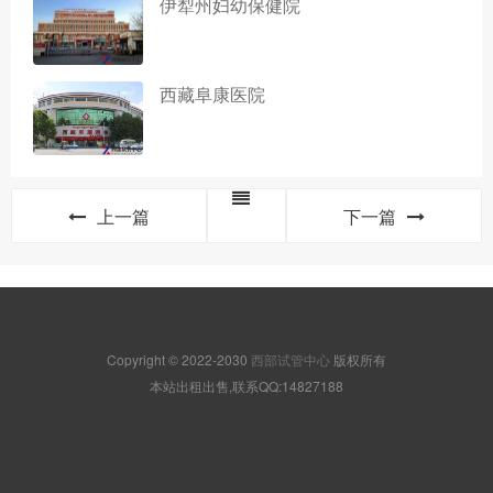
伊犁州妇幼保健院
西藏阜康医院
上一篇
下一篇
Copyright © 2022-2030
西部试管中心
版权所有
本站出租出售,联系QQ:14827188