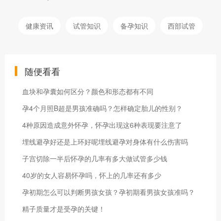
健康资讯
试管知识
备孕知识
西部试管
随便看看
血块和孕囊如何区分？颜色和形态都有不同
孕4个月照B超是男孩准确吗？怎样确定胎儿的性别？
4种原因造成意外怀孕，怀孕出现这6种表现要注意了
埋线避孕好还是上环好呢埋线避孕对身体有什么伤害吗
子宫切除一半后怀孕的几率有多大做试管多少钱
40岁的女人容易怀孕吗，怀上的几率还有多少
孕初期怎么可以判断男孩女孩？孕初期看男孩女孩准吗？
精子质量才是受孕的关键！