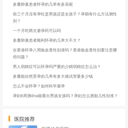
多囊卵巢患者怀孕的几率有多高呢
前三个月没有孕吐是男孩还是女孩子？孕期有什么方法测性
别？
一个月吃两次避孕药可以吗
多囊卵巢患者顺利怀孕的几率大不大？
在香港怀孕八周验血查性别准吗？香港验血查性别要注意哪
些问题？
男人弱精症可以怀孕吗严重的少精弱精症怎么治？
多囊能自然受孕的几率有多大做试管要多少钱
怎么不会怀孕？如何科学避孕
孕妇6周测dna能看出男孩女孩吗？孕妇怎么测胎儿性别准？
医院推荐