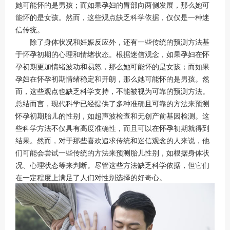
她可能怀的是男孩；而如果孕妇的胃部向两侧发展，那么她可
能怀的是女孩。然而，这些观点缺乏科学依据，仅仅是一种迷
信传统。
除了身体状况和妊娠反应外，还有一些传统的预测方法基
于怀孕初期的心理和情绪状态。根据迷信观念，如果孕妇在怀
孕初期更加情绪波动和易怒，那么她可能怀的是女孩；而如果
孕妇在怀孕初期情绪稳定和开朗，那么她可能怀的是男孩。然
而，这些观点也缺乏科学支持，不能被视为可靠的预测方法。
总结而言，现代科学已经提供了多种准确且可靠的方法来预测
怀孕初期胎儿的性别，如超声波检查和无创产前基因检测。这
些科学方法不仅具有高度准确性，而且可以在怀孕初期就得到
结果。然而，对于那些喜欢追求传统和迷信观念的人来说，他
们可能会尝试一些传统的方法来预测胎儿性别，如根据身体状
况、心理状态等来判断。尽管这些方法缺乏科学依据，但它们
在一定程度上满足了人们对性别选择的好奇心。