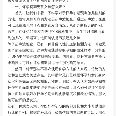
孩女孩怎么查？孕期测性别注意什么？
一、怀孕初期男孩女孩怎么查？
首先，让我们来看一下科学对于怀孕初期预测胎儿性别的
方法。最常见和可靠的方法是超声波检查。通过超声波，医生
可以观察胎儿的形态和器官发育情况，从而判断胎儿的性别。
通常，在怀孕20周左右进行的B超检查中，医生可以清晰地看
到胎儿的生殖器官，进而确认是男孩还是女孩。
除了超声波检查，还有一种非侵入性的血液检测方法，叫做无
创产前基因检测。这种方法通过提取孕妇的血液样本，分析胎
儿DNA中的染色体信息来预测胎儿的性别。这种方法具有高度
准确性，可以在怀孕初期就得到性别的确定结果。
然而，对于那些不喜欢使用科学方法的人来说，传统的方
法和迷信观念仍然存在。其中最常见的是根据怀孕妇女的身体
状况和妊娠反应来预测胎儿性别。例如，有人认为如果孕妇在
怀孕初期面部皮肤变得更亮丽和有光泽，那么她可能怀的是男
孩；而如果孕妇在怀孕初期呈现皮肤暗沉和粗糙的情况，那么
她可能怀的是女孩。
还有一种观念认为，孕妇怀孕初期的胃部形状和大小可以预测
胎儿的性别。根据这种观点，如果孕妇的胃部向前突出，那么