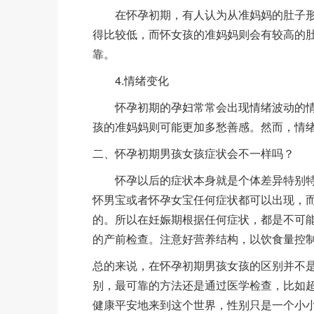
在怀孕初期，有人认为从准妈妈的肚子形
得比较低，而怀女孩的准妈妈则会有较高的
靠。
4.情绪变化
怀孕初期的孕妇常常会出现情绪波动的情
孩的准妈妈则可能更加多愁善感。然而，情
二、怀孕初期男孩女孩症状会不一样吗？
怀孕以后的症状本身就是个体差异特别特
怀男宝或者怀孕女宝任何症状都可以出现，
的。所以在妊娠期根据任何症状，都是不可
的产前检查。注意好营养结构，以饮食量控
总的来说，在怀孕初期男孩女孩的区别并不
别，最可靠的方法还是通过医学检查，比如
健康平安地来到这个世界，性别只是一个小