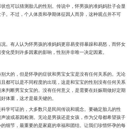
状也可以猜测胎儿的性别。传说中，怀男孩的准妈妈肚子会显
肚子。不过，个人体质和孕期体征因人而异，这种观点并不可
况。有人认为怀男孩的准妈妈更容易变得暴躁和易怒，而怀女
绪变化受到许多因素的影响，性别并非唯一决定因素。
别大的，但是怀孕的症状和男宝女宝是没有任何关系的。无论
而且都可以是不同程度的出现，这是和宝宝的性别没有任何关系
能来判断男宝女宝的。没有任何意义，是需要在妊娠期做好定期
制好体重，这才是最关键的。
是科学可证的，大多数只是民间传说和观念。要确定胎儿的性
超声波或基因检测。无论是男孩还是女孩，作为父母都希望孩子
小的细节，最重要的是家庭的幸福和团结。让我们珍惜怀孕的每