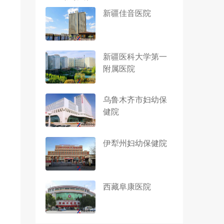
新疆佳音医院
新疆医科大学第一
附属医院
乌鲁木齐市妇幼保
健院
伊犁州妇幼保健院
西藏阜康医院