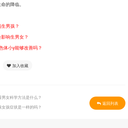
生命的降临。
易生男孩？
会影响生男女？
色体小y能够改善吗？
加入收藏
看男女科学方法是什么？
返回列表
孩女孩症状是一样的吗？