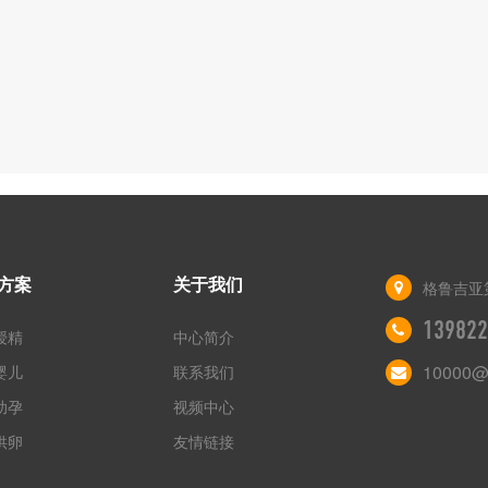
方案
关于我们
格鲁吉亚
139822
授精
中心简介
10000@
婴儿
联系我们
助孕
视频中心
供卵
友情链接