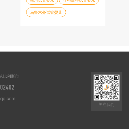
乌鲁木齐试管婴儿
第比利斯市
02402
qq.com
关注我们