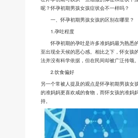
呢？怀孕初期男孩女孩症状会不一样吗？
一、怀孕初期男孩女孩的区别在哪里？
1.孕吐程度
怀孕初期的孕吐是许多准妈妈最为熟悉的
至出现全天候的恶心感。相比之下，怀女孩
法并没有科学依据，但在民间却被广泛传颂
2.饮食偏好
另一个常被人提及的观点是怀孕初期男孩女
的准妈妈更喜欢咸的食物，而怀女孩的准妈
持。