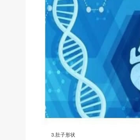
3.肚子形状