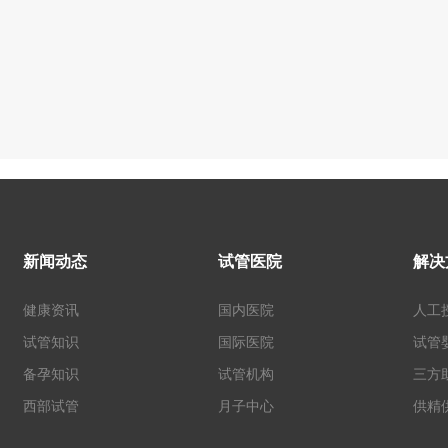
新闻动态
试管医院
解决
健康资讯
国内医院
人工
试管知识
国际医院
试管
备孕知识
试管机构
三方
西部试管
月子中心
供精