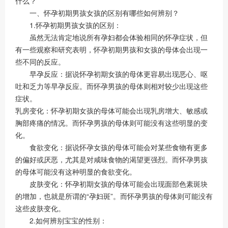
什么？
一、怀孕初期男孩女孩的区别有哪些如何辨别？
1.怀孕初期男孩女孩的区别：
虽然无法肯定地说所有孕妇都会体验相同的怀孕症状，但
有一些观察和研究表明，怀孕初期男孩和女孩的母体会出现一
些不同的反应。
早孕反应：据说怀孕初期女孩的母体更容易出现恶心、呕
吐和乏力等早孕反应。而怀孕男孩的母体则相对较少出现这些
症状。
乳房变化：怀孕初期女孩的母体可能会出现乳房增大、敏感或
胸部疼痛的情况。而怀孕男孩的母体则可能没有这些明显的变
化。
食欲变化：据说怀孕女孩的母体可能会对某些食物有更多
的偏好或厌恶，尤其是对咸味食物的渴望更强烈。而怀孕男孩
的母体可能没有这种明显的食欲变化。
皮肤变化：怀孕初期女孩的母体可能会出现面部色素斑块
的增加，也就是所谓的“孕妇斑”。而怀孕男孩的母体则可能没有
这些皮肤变化。
2.如何辨别宝宝的性别：