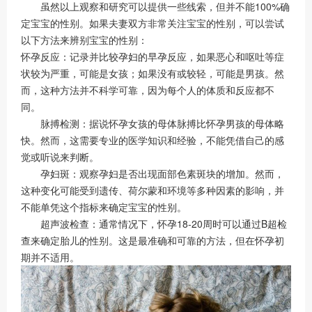
虽然以上观察和研究可以提供一些线索，但并不能100%确
定宝宝的性别。如果夫妻双方非常关注宝宝的性别，可以尝试
以下方法来辨别宝宝的性别：
怀孕反应：记录并比较孕妇的早孕反应，如果恶心和呕吐等症
状较为严重，可能是女孩；如果没有或较轻，可能是男孩。然
而，这种方法并不科学可靠，因为每个人的体质和反应都不
同。
脉搏检测：据说怀孕女孩的母体脉搏比怀孕男孩的母体略
快。然而，这需要专业的医学知识和经验，不能凭借自己的感
觉或听说来判断。
孕妇斑：观察孕妇是否出现面部色素斑块的增加。然而，
这种变化可能受到遗传、荷尔蒙和环境等多种因素的影响，并
不能单凭这个指标来确定宝宝的性别。
超声波检查：通常情况下，怀孕18-20周时可以通过B超检
查来确定胎儿的性别。这是最准确和可靠的方法，但在怀孕初
期并不适用。