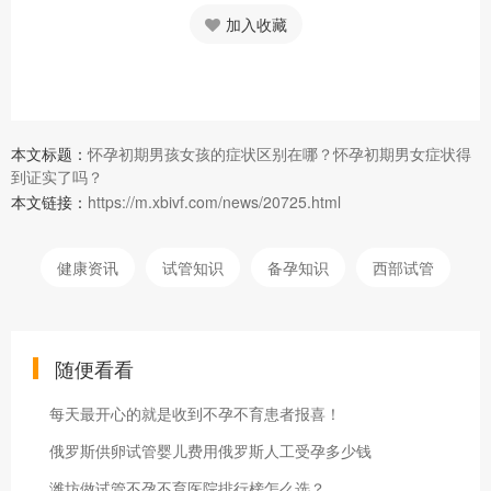
加入收藏
本文标题：
怀孕初期男孩女孩的症状区别在哪？怀孕初期男女症状得
到证实了吗？
本文链接：
https://m.xbivf.com/news/20725.html
健康资讯
试管知识
备孕知识
西部试管
随便看看
每天最开心的就是收到不孕不育患者报喜！
俄罗斯供卵试管婴儿费用俄罗斯人工受孕多少钱
潍坊做试管不孕不育医院排行榜怎么选？