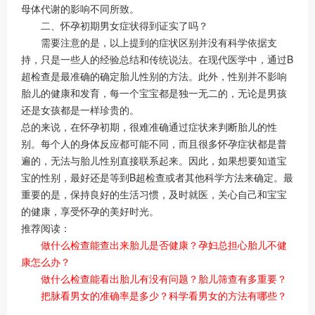
母体代谢的影响不同所致。
二、怀孕初期男女症状得到证实了吗？
需要注意的是，以上提到的症状区别并没有科学依据支
持，只是一些人的经验总结和传统说法。在现代医学中，通过B
超检查是最准确的确定胎儿性别的方法。此外，性别并不影响
胎儿的健康和发育，每一个宝宝都是独一无二的，无论是男孩
还是女孩都是一样珍贵的。
总的来说，在怀孕初期，很难准确通过症状来判断胎儿的性
别。每个人的身体反应都可能不同，而且很多怀孕症状都是普
遍的，无法与胎儿性别直接联系起来。因此，如果想要知道宝
宝的性别，最好还是等到B超检查或者其他科学方法来确定。最
重要的是，保持良好的生活习惯，及时就医，关心自己和宝宝
的健康，享受怀孕的美好时光。
推荐阅读：
做什么检查能查出来胎儿是否健康？孕妇总担心胎儿不健
康怎么办？
做什么检查能看出胎儿有没有问题？胎儿筛查有多重要？
把脉看男女的准确率是多少？科学看男女的方法有哪些？