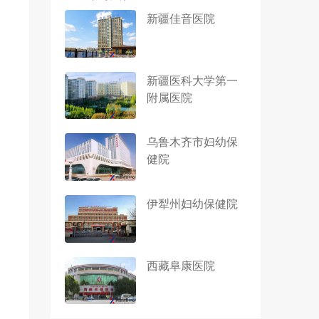
新疆佳音医院
新疆医科大学第一
附属医院
乌鲁木齐市妇幼保
健院
伊犁州妇幼保健院
西藏阜康医院