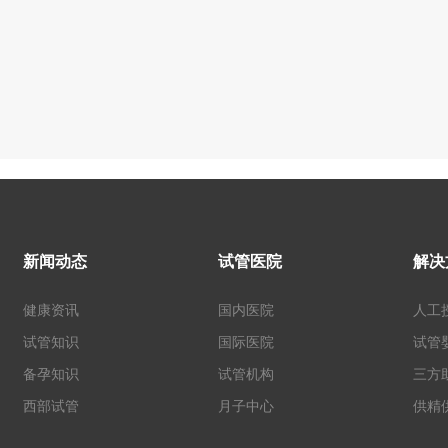
新闻动态
试管医院
解决
健康资讯
国内医院
人工
试管知识
国际医院
试管
备孕知识
试管机构
三方
西部试管
月子中心
供精