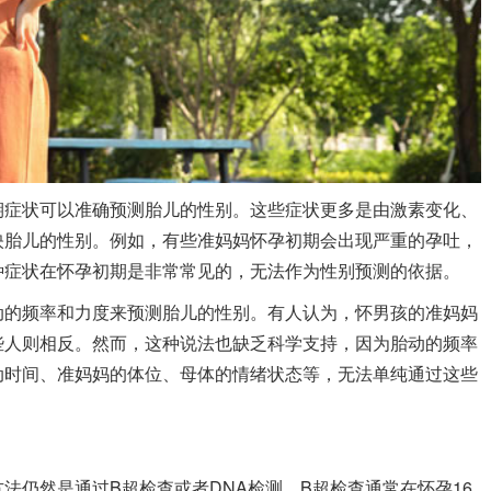
期症状可以准确预测胎儿的性别。这些症状更多是由激素变化、
映胎儿的性别。例如，有些准妈妈怀孕初期会出现严重的孕吐，
种症状在怀孕初期是非常常见的，无法作为性别预测的依据。
的频率和力度来预测胎儿的性别。有人认为，怀男孩的准妈妈
些人则相反。然而，这种说法也缺乏科学支持，因为胎动的频率
动时间、准妈妈的体位、母体的情绪状态等，无法单纯通过这些
法仍然是通过B超检查或者DNA检测。B超检查通常在怀孕16