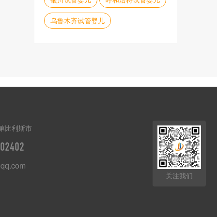
乌鲁木齐试管婴儿
第比利斯市
02402
qq.com
关注我们