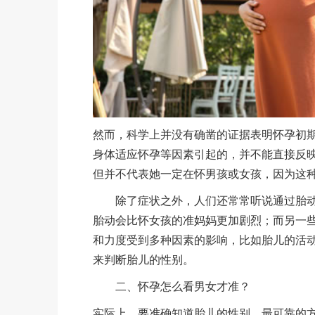
然而，科学上并没有确凿的证据表明怀孕初
身体适应怀孕等因素引起的，并不能直接反
但并不代表她一定在怀男孩或女孩，因为这
除了症状之外，人们还常常听说通过胎动
胎动会比怀女孩的准妈妈更加剧烈；而另一
和力度受到多种因素的影响，比如胎儿的活
来判断胎儿的性别。
二、怀孕怎么看男女才准？
实际上，要准确知道胎儿的性别，最可靠的方