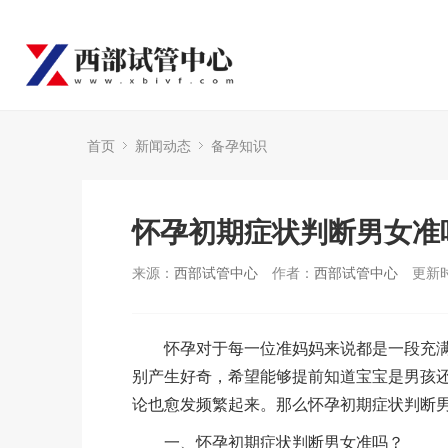
首页
新闻动态
备孕知识
怀孕初期症状判断男女准
来源：
西部试管中心
作者：
西部试管中心
更新时
怀孕对于每一位准妈妈来说都是一段充满
别产生好奇，希望能够提前知道宝宝是男孩
论也愈发频繁起来。那么怀孕初期症状判断
一、怀孕初期症状判断男女准吗？