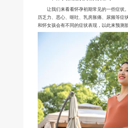
让我们来看看怀孕初期常见的一些症状。怀
历乏力、恶心、呕吐、乳房胀痛、尿频等症
和怀女孩会有不同的症状表现，以此来预测