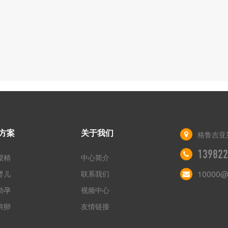
方案
关于我们
格鲁吉亚
139822
授精
中心简介
10000@
婴儿
联系我们
助孕
视频中心
供卵
友情链接