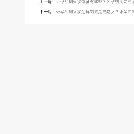
上一篇：
怀孕初期症状体征有哪些？怀孕初期要注
下一篇：
怀孕初期症状怎样知道是男是女？怀孕知