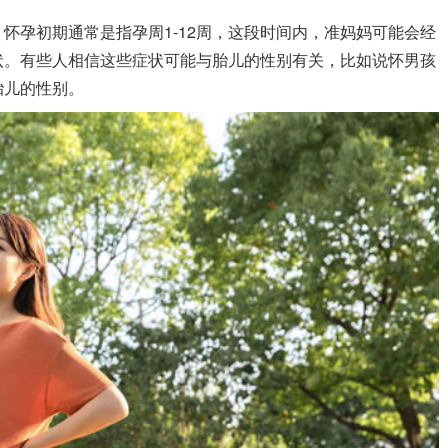
孕初期通常是指孕周1-12周，这段时间内，准妈妈可能会经
状。有些人相信这些症状可能与胎儿的性别有关，比如说怀男孩
胎儿的性别。