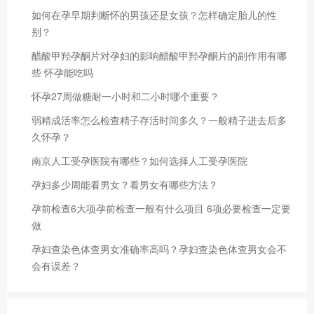
如何在孕早期判断怀的男孩还是女孩？怎样确定胎儿的性
别？
醋酸甲羟孕酮片对孕妇的影响醋酸甲羟孕酮片的副作用有哪
些 怀孕能吃吗
怀孕27周做糖耐一小时和二小时哪个重要？
弱精成活率怎么检查精子存活时间多久？一般精子进去后多
久怀孕？
南京人工受孕医院有哪些？如何选择人工受孕医院
孕妇多少周能看男女？看男女有哪些方法？
孕前检查6大项孕前检查一般有什么项目 6项必要检查一定要
做
孕妇查染色体查男女准确率高吗？孕妇查染色体查男女会不
会有误差？