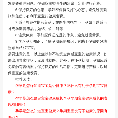
发现并处理问题。孕妇应按照医生的建议，定期进行产检。
6.保持良好的心态：孕妇应保持良好的心态，避免过度紧
张和焦虑，有利于宝宝的健康发育。
7.适当补充孕期营养品：在医生的指导下，孕妇可以适当
补充孕期营养品，如钙、铁、锌等。
8.注意休息：孕妇应保证充足的休息，避免过度劳累。
9.学习孕期知识：了解孕期保健知识，有助于孕妇更好地
照顾自己和宝宝。
需要注意的是，以上症状并不能完全判断宝宝的健康状况，如
果出现异常症状，应及时就医。此外，在怀孕初期，孕妇应避
免接触有害物质，保持良好的生活习惯，定期进行产检，以确
保宝宝的健康发育。
推荐阅读：
孕早期怎样知道宝宝是否健康？吃什么有利于孕期宝宝健
康？
孕早期怎么确定宝宝健康成长？孕早期宝宝健康成长的表
现有哪些？
孕早期怎么知道宝宝健康？孕期宝宝发育不健康的原因有
哪些？