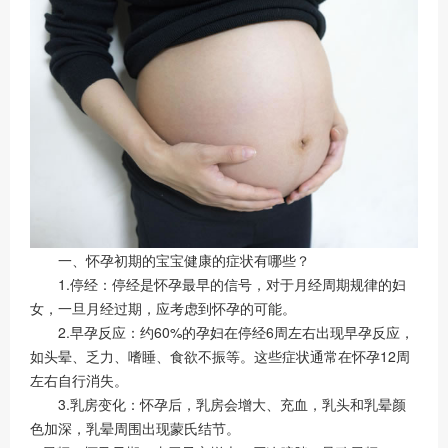
一、怀孕初期的宝宝健康的症状有哪些？
1.停经：停经是怀孕最早的信号，对于月经周期规律的妇
女，一旦月经过期，应考虑到怀孕的可能。
2.早孕反应：约60%的孕妇在停经6周左右出现早孕反应，
如头晕、乏力、嗜睡、食欲不振等。这些症状通常在怀孕12周
左右自行消失。
3.乳房变化：怀孕后，乳房会增大、充血，乳头和乳晕颜
色加深，乳晕周围出现蒙氏结节。