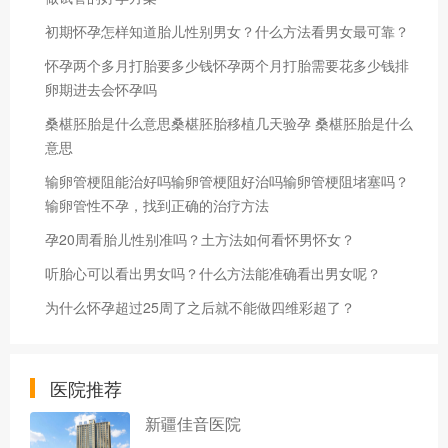
初期怀孕怎样知道胎儿性别男女？什么方法看男女最可靠？
怀孕两个多月打胎要多少钱怀孕两个月打胎需要花多少钱排
卵期进去会怀孕吗
桑椹胚胎是什么意思桑椹胚胎移植几天验孕 桑椹胚胎是什么
意思
输卵管梗阻能治好吗输卵管梗阻好治吗输卵管梗阻堵塞吗？
输卵管性不孕，找到正确的治疗方法
孕20周看胎儿性别准吗？土方法如何看怀男怀女？
听胎心可以看出男女吗？什么方法能准确看出男女呢？
为什么怀孕超过25周了之后就不能做四维彩超了？
医院推荐
新疆佳音医院