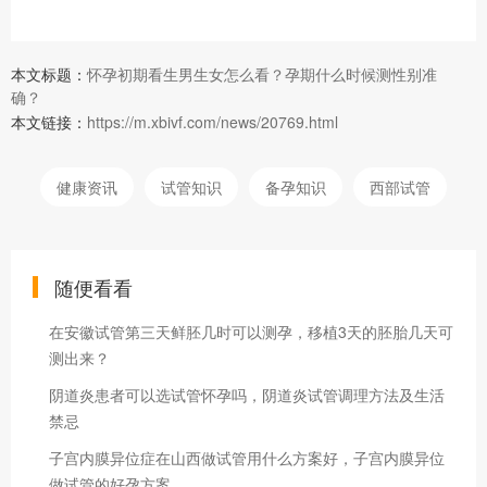
本文标题：
怀孕初期看生男生女怎么看？孕期什么时候测性别准
确？
本文链接：
https://m.xbivf.com/news/20769.html
健康资讯
试管知识
备孕知识
西部试管
随便看看
在安徽试管第三天鲜胚几时可以测孕，移植3天的胚胎几天可
测出来？
阴道炎患者可以选试管怀孕吗，阴道炎试管调理方法及生活
禁忌
子宫内膜异位症在山西做试管用什么方案好，子宫内膜异位
做试管的好孕方案