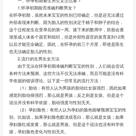
一、怀孕初期看生男生女怎么看？
1.怀孕初期能否准确判断男女？
在怀孕初期，虽然未来宝宝的性别已经确定，但是还无法通过
外部表现来判断。因为胎儿的性别决定于精子和卵子的结合，
这个过程发生在受孕后的第一周。接下来的数周中，胚胎会逐
渐形成人体各个器官和组织，但是外部性器官的发育直到12周
以后才能完全确定。因此，在怀孕的前三个月里，即使是医生
也无法确定胎儿的性别。
2.流行的生男生女方法
由于无法在怀孕初期准确判断宝宝的性别，人们就会尝试
各种方法来预测。这些方法不仅无法准确，而且可能是没有科
学依据的错误理论。以下是一些常见的流行方法：
（1）胎动：有些人认为男孩的胎动比女孩强烈，因此如果
感觉到胎动很强烈，那么就是男孩；反之则是女孩。但是这个
说法并没有科学依据，胎动强度与性别无关。
（2）孕妇脸色：有些人认为孕妇的脸色能够预测宝宝的性
别。比如说，如果孕妇脸色黯淡或苍白，那么就是女孩；如果
孕妇脸红或发黄，那么就是男孩。但是这个说法也没有科学依
据，孕妇脸色变化与性别无关。