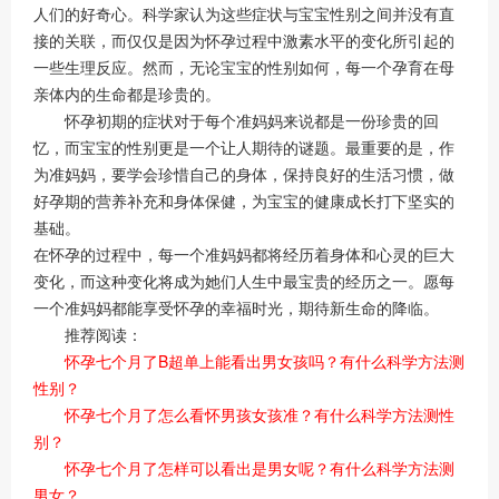
人们的好奇心。科学家认为这些症状与宝宝性别之间并没有直
接的关联，而仅仅是因为怀孕过程中激素水平的变化所引起的
一些生理反应。然而，无论宝宝的性别如何，每一个孕育在母
亲体内的生命都是珍贵的。
怀孕初期的症状对于每个准妈妈来说都是一份珍贵的回
忆，而宝宝的性别更是一个让人期待的谜题。最重要的是，作
为准妈妈，要学会珍惜自己的身体，保持良好的生活习惯，做
好孕期的营养补充和身体保健，为宝宝的健康成长打下坚实的
基础。
在怀孕的过程中，每一个准妈妈都将经历着身体和心灵的巨大
变化，而这种变化将成为她们人生中最宝贵的经历之一。愿每
一个准妈妈都能享受怀孕的幸福时光，期待新生命的降临。
推荐阅读：
怀孕七个月了B超单上能看出男女孩吗？有什么科学方法测
性别？
怀孕七个月了怎么看怀男孩女孩准？有什么科学方法测性
别？
怀孕七个月了怎样可以看出是男女呢？有什么科学方法测
男女？