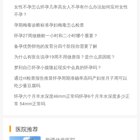
女性不孕怎么怀孕几率高女人不孕有什么办法如何应对女性
不孕？
孕期梅毒诊断标准孕妇梅毒怎么检查
怀孕27周做糖耐一小时和二小时哪个重要？
备孕优势卵泡的发育分四个阶段你需要了解
为什么有医生说孕19周不用做唐筛？是什么原因呢？
梦到自己怀孕小腹隆起现实中会真的怀孕吗？
通过nt检查报告推算怀孕周期准确率高吗产妇坐月子周可以
吃少量豆腐吗
怀孕六个月羊水深度46mm正常吗怀孕6个月羊水深度多少正
常 54mm正常吗
医院推荐
新疆佳音医院