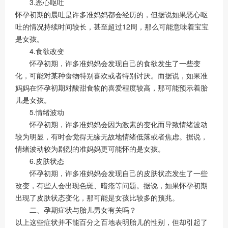
3.恶心呕吐
怀孕初期的晨吐是许多准妈妈都会经历的，但据说如果恶心呕
吐的情况持续时间较长，甚至超过12周，那么可能意味着宝宝
是女孩。
4.食欲改变
怀孕初期，许多准妈妈会发现自己的食欲发生了一些变
化，可能对某种食物特别喜欢或者特别讨厌。而据说，如果准
妈妈在怀孕初期对酸甜食物的喜爱程度较高，那可能预示着胎
儿是女孩。
5.情绪波动
怀孕初期，许多准妈妈会因为激素的变化而导致情绪波动
较为明显，有时会觉得无缘无故地情绪低落或者焦虑。据说，
情绪波动较为剧烈的准妈妈更可能怀的是女孩。
6.皮肤状态
怀孕初期，许多准妈妈会发现自己的皮肤状态发生了一些
改变，有些人会出现色斑、暗疮等问题。据说，如果怀孕初期
出现了皮肤状态变化，那可能是女孩比较多的预兆。
二、孕期症状与胎儿男女有关吗？
以上这些症状并不能百分之百地表明胎儿的性别，但却引起了