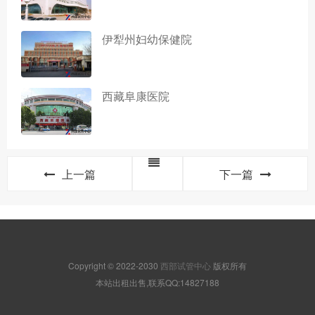
伊犁州妇幼保健院
西藏阜康医院
上一篇
下一篇
Copyright © 2022-2030
西部试管中心
版权所有
本站出租出售,联系QQ:14827188