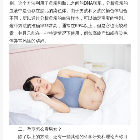
别。这个方法利用了母亲和胎儿之间的DNA联系，分析母亲的
血液中是否存在胎儿的染色体。由于男孩和女孩的染色体组合
不同，所以通过分析母亲的血液样本，可以确定宝宝的性别。
这种方法的准确率非常高，通常在99%以上，但是它也比较昂
贵，并且只能在一些特定情况下使用，例如高龄产妇或有染色
体异常风险的孕妇。
二、孕期怎么看男女？
除了以上的方法，还有一些其他的科学研究和理论声称可