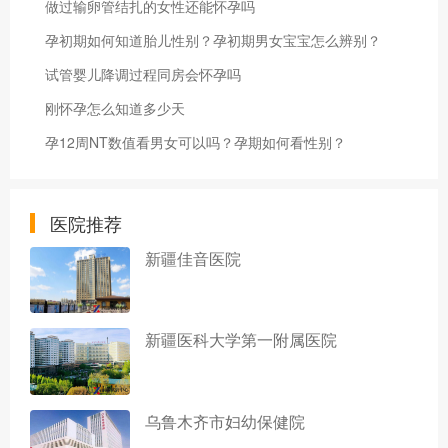
做过输卵管结扎的女性还能怀孕吗
孕初期如何知道胎儿性别？孕初期男女宝宝怎么辨别？
试管婴儿降调过程同房会怀孕吗
刚怀孕怎么知道多少天
孕12周NT数值看男女可以吗？孕期如何看性别？
医院推荐
新疆佳音医院
新疆医科大学第一附属医院
乌鲁木齐市妇幼保健院