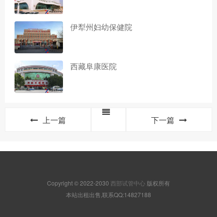
伊犁州妇幼保健院
西藏阜康医院
上一篇
下一篇
Copyright © 2022-2030
西部试管中心
版权所有
本站出租出售,联系QQ:14827188