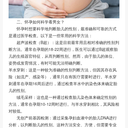
二、怀孕如何科学看男女？
怀孕时想要科学地判断胎儿的性别，最准确和可靠的方式
是通过医学检查。以下是一些常用的科学方法：
超声波检查（B超）：这是目前最常用且相对准确的性别判
断方法。通常在孕期的18-22周进行，医生可以通过B超观察胎
儿的生殖器官特征，从而判断性别。然而，由于胎儿的体位、
姿势或发育情况，有时可能无法明确判断。
羊水穿刺：这是一种较为准确的性别判断方法，但因其存在风
险（如流产、感染等），通常只在有医疗需要时进行。羊水穿
刺通常在孕期16周后进行，通过检查羊水中的染色体来确定胎
儿的性别。
绒毛采样：这也是一种通过检查胎儿染色体来确定性别的
方法，通常在孕期10-12周时进行。与羊水穿刺相比，其风险相
对较低。
无创产前基因检测：通过采集孕妇血液中的胎儿DNA进行
分析，以判断胎儿的性别。这种方法安全、方便，但需要专业