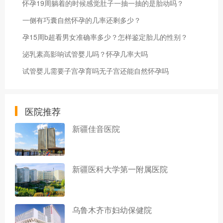
怀孕19周躺着的时候感觉肚子一抽一抽的是胎动吗？
一侧有巧囊自然怀孕的几率还剩多少？
孕15周b超看男女准确率多少？怎样鉴定胎儿的性别？
泌乳素高影响试管婴儿吗？怀孕几率大吗
试管婴儿需要子宫孕育吗无子宫还能自然怀孕吗
医院推荐
新疆佳音医院
新疆医科大学第一附属医院
乌鲁木齐市妇幼保健院