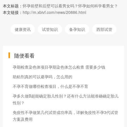
本文标题：
怀孕前壁和后壁可以看男女吗？怀孕如何科学看男女？
本文链接：
http://m.xbivf.com/news/20886.html
健康资讯
试管知识
备孕知识
西部试管
随便看看
孕期检查染色体项目孕期染色体怎么检查 需要多少钱
助粘剂真的可以避孕吗，怎么用的
不孕不育做哪些检查项目，什么是不孕不育
孕多久做B超能确定胎儿性别？还有什么方法能准确确定胎儿
性别？
免疫性不孕做第几代试管成功率高，详解免疫性不孕3代试管
方案及费用