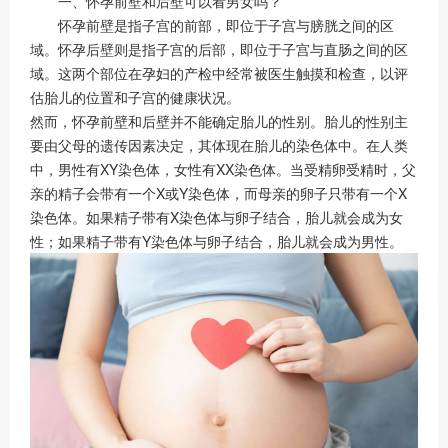
一、怀孕前壁和后壁可以看男女吗？
怀孕前壁是指子宫的前部，即位于子宫与膀胱之间的区
域。怀孕后壁则是指子宫的后部，即位于子宫与直肠之间的区
域。这两个部位在孕妇的产检中经常被医生触摸和检查，以评
估胎儿的位置和子宫的健康状况。
然而，怀孕前壁和后壁并不能确定胎儿的性别。胎儿的性别主
要由父母的遗传因素决定，其体现在胎儿的染色体中。在人类
中，男性有XY染色体，女性有XX染色体。当受精卵受精时，父
亲的精子会带有一个X或Y染色体，而母亲的卵子只带有一个X
染色体。如果精子带有X染色体与卵子结合，胎儿就会成为女
性；如果精子带有Y染色体与卵子结合，胎儿就会成为男性。