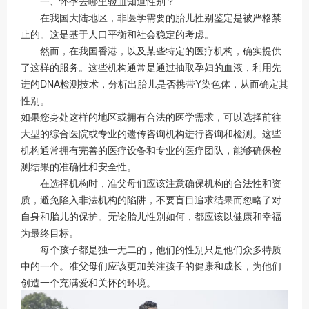
一、怀孕去哪里验血知道性别？
在我国大陆地区，非医学需要的胎儿性别鉴定是被严格禁
止的。这是基于人口平衡和社会稳定的考虑。
然而，在我国香港，以及某些特定的医疗机构，确实提供
了这样的服务。这些机构通常是通过抽取孕妇的血液，利用先
进的DNA检测技术，分析出胎儿是否携带Y染色体，从而确定其
性别。
如果您身处这样的地区或拥有合法的医学需求，可以选择前往
大型的综合医院或专业的遗传咨询机构进行咨询和检测。这些
机构通常拥有完善的医疗设备和专业的医疗团队，能够确保检
测结果的准确性和安全性。
在选择机构时，准父母们应该注意确保机构的合法性和资
质，避免陷入非法机构的陷阱，不要盲目追求结果而忽略了对
自身和胎儿的保护。无论胎儿性别如何，都应该以健康和幸福
为最终目标。
每个孩子都是独一无二的，他们的性别只是他们众多特质
中的一个。准父母们应该更加关注孩子的健康和成长，为他们
创造一个充满爱和关怀的环境。