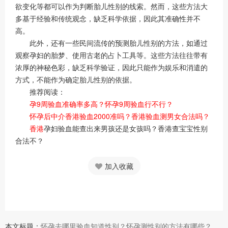
欲变化等都可以作为判断胎儿性别的线索。然而，这些方法大
多基于经验和传统观念，缺乏科学依据，因此其准确性并不
高。
此外，还有一些民间流传的预测胎儿性别的方法，如通过
观察孕妇的胎梦、使用古老的占卜工具等。这些方法往往带有
浓厚的神秘色彩，缺乏科学验证，因此只能作为娱乐和消遣的
方式，不能作为确定胎儿性别的依据。
推荐阅读：
孕9周验血准确率多高？怀孕9周验血行不行？
怀孕后中介香港验血2000准吗？香港验血测男女合法吗？
香港
孕妇验血能查出来男孩还是女孩吗？香港查宝宝性别
合法不？
加入收藏
本文标题：
怀孕去哪里验血知道性别？怀孕测性别的方法有哪些？