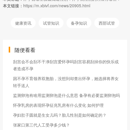
本文链接：
https://m.xbivf.com/news/20905.html
健康资讯
试管知识
备孕知识
西部试管
随便看看
刮宫会不会刮不干净刮宫爱怀孕吗刮宫容易刮掉你的快乐或
者造成不孕
因不孕不育领养双胞胎，没想到却查出怀孕，她选择将养女
转手送人
监测卵泡有啥用监测卵泡是什么意思 备孕有必要监测卵泡吗
怀孕乳房的表现怀孕征兆乳房有什么变化 如何护理
孕妇肚子圆就是生女儿吗？胎儿性别是如何确定的？
张家口第三代人工受孕多少钱？