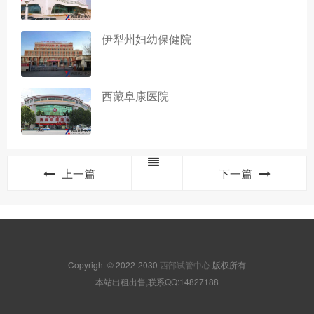
伊犁州妇幼保健院
西藏阜康医院
上一篇
下一篇
Copyright © 2022-2030
西部试管中心
版权所有
本站出租出售,联系QQ:14827188