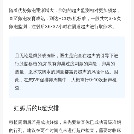
随着优势卵泡逐渐增大，卵泡的超声监测相对更加频繁，
直至卵泡发育成熟，到达HCG扳机标准，一般共约3-5次
卵泡监测，注射后36-37小时在阴道超声进行取卵术。
且无论是鲜胚或冻胚，医生是完全在超声的引导下进
行胚胎移植的;如果有卵巢过度刺激的风险，卵巢的
测量、腹水或胸水的测量都需要超声的风险评估。因
此，在您IVF促排卵周期中，大概需行9-10次超声检
查。
妊娠后的b超安排
移植周期后若是成功妊娠，首先要恭喜你已成功晋级准妈
的行列。建议在两个时间点来进行超声检查，需要对临床