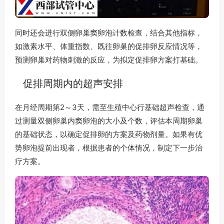
同时还会进行双侧卵巢窦卵泡计数检查，结合其他指标，
如激素水平、体重指数、既往卵巢的促排卵反应情况等，
预测卵巢对药物刺激的反应，为拟定促排卵方案打基础。
促排周期内的超声安排
在月经周期第2～3天，需至生殖中心行基础超声检查，通
过测量双侧卵巢内窦卵泡的大小及个数，评估本周期卵巢
的基础状态，以确定促排卵的方案及药物剂量。如果有优
势卵泡提前出现者，根据患者的个体情况，制定下一步治
疗方案。