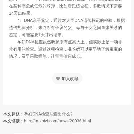
在某种高危或低危的畸形，比如唐氏综合征，多数情况下需要
14天出结果。
4、DNA亲子鉴定：通过对人类DNA遗传标记的检验，根据
遗传规律分析，来判断有争议的父、母与子女之间血缘关系的
鉴定，可能需要7天才出结果。
孕妇DNA检查虽然听起来有点高大上，但实际上是一项非
常有用的检查。通过这项检查，准爸妈可以更早地了解宝宝的
情况，及早采取措施，让宝宝健康成长。
加入收藏
本文标题：
孕妇DNA检查能查出什么?
本文链接：
http://m.xbivf.com/news/20936.html