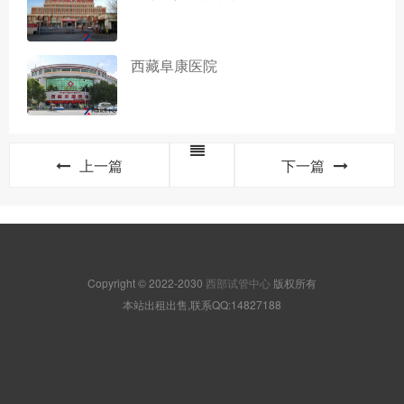
西藏阜康医院
上一篇
下一篇
Copyright © 2022-2030
西部试管中心
版权所有
本站出租出售,联系QQ:14827188