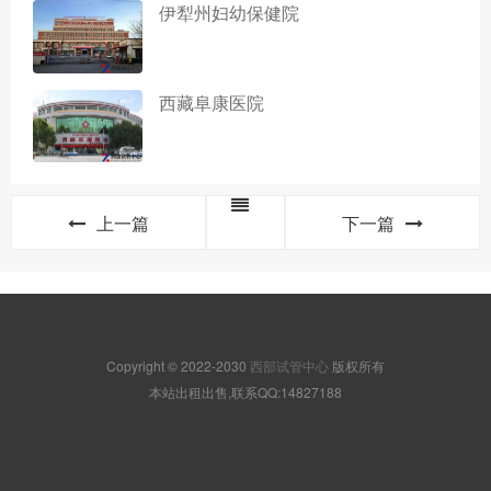
伊犁州妇幼保健院
西藏阜康医院
上一篇
下一篇
Copyright © 2022-2030
西部试管中心
版权所有
本站出租出售,联系QQ:14827188