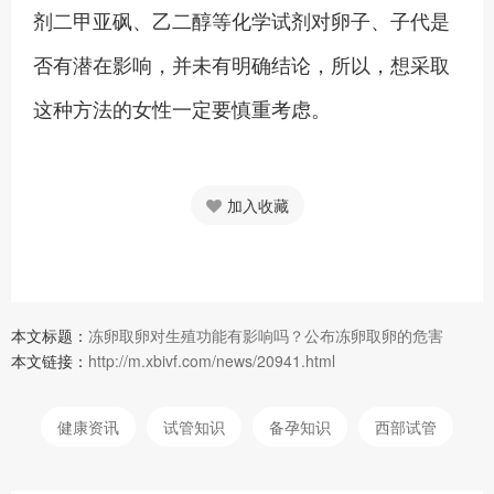
剂二甲亚砜、乙二醇等化学试剂对卵子、子代是
否有潜在影响，并未有明确结论，所以，想采取
这种方法的女性一定要慎重考虑。
加入收藏
本文标题：
冻卵取卵对生殖功能有影响吗？公布冻卵取卵的危害
本文链接：
http://m.xbivf.com/news/20941.html
健康资讯
试管知识
备孕知识
西部试管