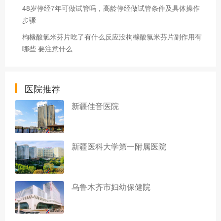
48岁停经7年可做试管吗，高龄停经做试管条件及具体操作
步骤
枸橼酸氯米芬片吃了有什么反应没枸橼酸氯米芬片副作用有
哪些 要注意什么
医院推荐
新疆佳音医院
新疆医科大学第一附属医院
乌鲁木齐市妇幼保健院