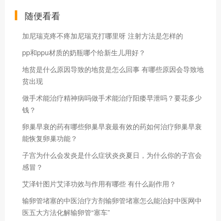
随便看看
加尼瑞克疼不疼加尼瑞克打哪里呀 注射方法是怎样的
pp和ppu材质的奶瓶哪个给新生儿用好？
地贫是什么原因导致的地贫是怎么回事 有哪些原因会导致地
贫出现
做手术能治疗精神病吗做手术能治疗阳痿早泄吗？要花多少
钱？
卵巢早衰的药有哪些卵巢早衰最有效的药如何治疗卵巢早衰
能恢复卵巢功能？
子宫为什么会发炎是什么症状炎炎夏日，为什么你的子宫会
感冒？
艾泽针图片艾泽功效与作用有哪些 有什么副作用？
输卵管堵塞的中医治疗方剂输卵管堵塞怎么能治好中医网中
医五大方法化解输卵管“塞车”