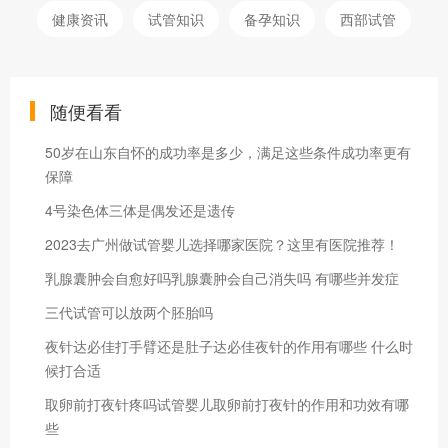
健康资讯
试管知识
备孕知识
西部试管
随便看看
50岁在山东自怀的成功率是多少，满足这些条件成功率更有
保障
4号染色体三体是偶发还是遗传
2023去广州做试管婴儿选择哪家医院？这里有医院推荐！
乳腺囊肿会自愈好吗乳腺囊肿会自己消失吗 有哪些并发症
三代试管可以放两个胚胎吗
夜针达必佳打手臂还是肚子达必佳夜针的作用有哪些 什么时
候打合适
取卵前打夜针疼吗试管婴儿取卵前打夜针的作用和功效有哪
些