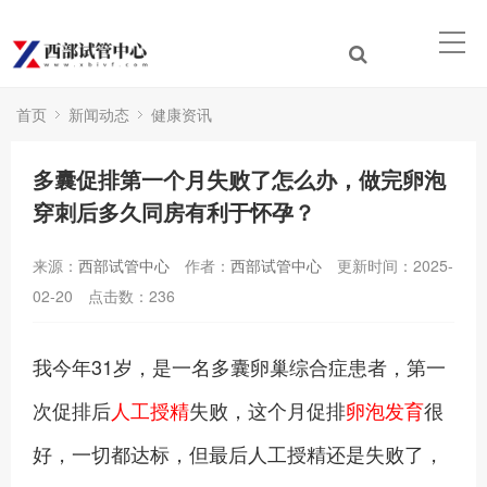
首页
新闻动态
健康资讯
多囊促排第一个月失败了怎么办，做完卵泡
穿刺后多久同房有利于怀孕？
来源：
西部试管中心
作者：
西部试管中心
更新时间：2025-
02-20
点击数：
236
我今年31岁，是一名多囊卵巢综合症患者，第一
次促排后
人工授精
失败，这个月促排
卵泡发育
很
好，一切都达标，但最后人工授精还是失败了，