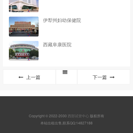
伊犁州妇幼保健院
西藏阜康医院
上一篇
下一篇
Copyright © 2022-2030
西部试管中心
版权所有
本站出租出售,联系QQ:14827188