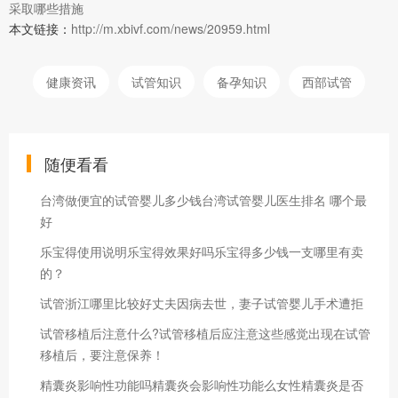
采取哪些措施
本文链接：
http://m.xbivf.com/news/20959.html
健康资讯
试管知识
备孕知识
西部试管
随便看看
台湾做便宜的试管婴儿多少钱台湾试管婴儿医生排名 哪个最
好
乐宝得使用说明乐宝得效果好吗乐宝得多少钱一支哪里有卖
的？
试管浙江哪里比较好丈夫因病去世，妻子试管婴儿手术遭拒
试管移植后注意什么?试管移植后应注意这些感觉出现在试管
移植后，要注意保养！
精囊炎影响性功能吗精囊炎会影响性功能么女性精囊炎是否