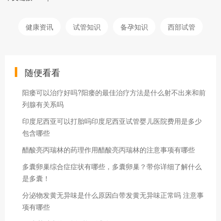
健康资讯
试管知识
备孕知识
西部试管
随便看看
阳瘘可以治疗好吗?阳瘘的最佳治疗方法是什么射不出来和前
列腺有关系吗
印度尼西亚可以打胎吗印度尼西亚试管婴儿医院费用是多少
包含哪些
醋酸亮丙瑞林的药理作用醋酸亮丙瑞林的注意事项有哪些
多囊卵巢综合症症状有哪些，多囊卵巢？带你详细了解什么
是多囊！
分泌物发黄无异味是什么原因白带发黄无异味正常吗 注意事
项有哪些