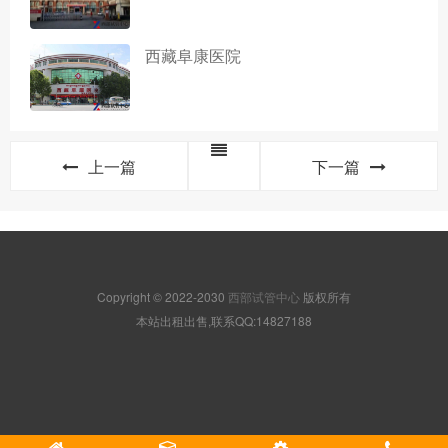
西藏阜康医院
上一篇
下一篇
Copyright © 2022-2030
西部试管中心
版权所有
本站出租出售,联系QQ:14827188