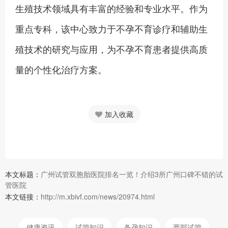
生殖技术领域具有丰富的经验和专业水平。作为
重点专科，该中心致力于不孕不育诊疗和辅助生
殖技术的研究与应用，为不孕不育患者提供高质
量的个性化治疗方案。
加入收藏
本文标题：
广州试管双胞胎医院排名一览！介绍3所广州口碑不错的试
管医院
本文链接：
http://m.xbivf.com/news/20974.html
健康资讯
试管知识
备孕知识
西部试管