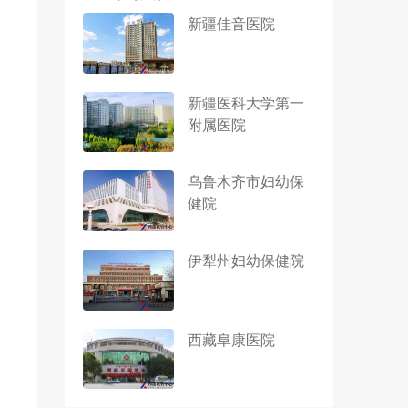
新疆佳音医院
新疆医科大学第一
附属医院
乌鲁木齐市妇幼保
健院
伊犁州妇幼保健院
西藏阜康医院