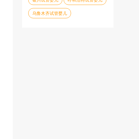
乌鲁木齐试管婴儿