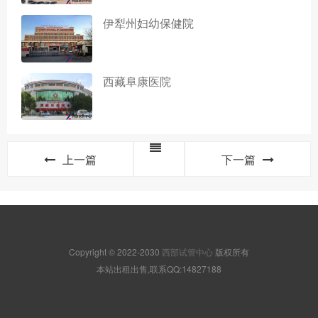
伊犁州妇幼保健院
西藏阜康医院
上一篇
下一篇
Copyright © 2022-2030
西部试管中心
版权所有
本站出租出售,联系QQ:14827188