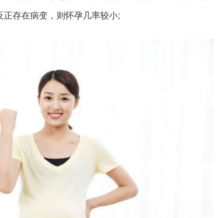
反正存在病变，则怀孕几率较小;