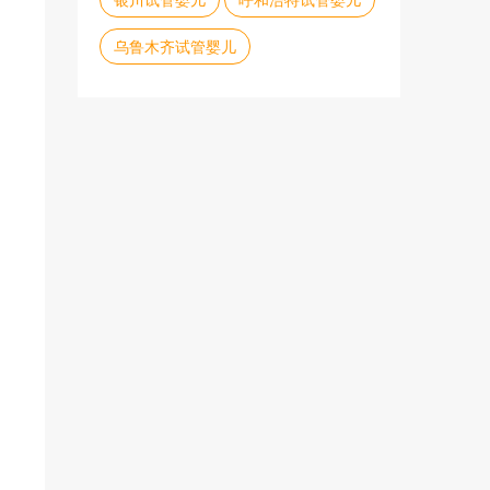
乌鲁木齐试管婴儿