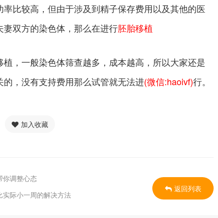
功率比较高，但由于涉及到精子保存费用以及其他的医
夫妻双方的染色体，那么在进行
胚胎移植
移植，一般染色体筛查越多，成本越高，所以大家还是
关的，没有支持费用那么试管就无法进
(微信:haoivf)
行。
加入收藏
帮你调整心态
返回列表
比实际小一周的解决方法