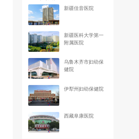
新疆佳音医院
新疆医科大学第一
附属医院
乌鲁木齐市妇幼保
健院
伊犁州妇幼保健院
西藏阜康医院