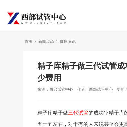
首页
新闻动态
健康资讯
精子库精子做三代试管成
少费用
来源：
西部试管中心
作者：
西部试管中心
更新时
精子库精子做
三代试管
的成功率精子库
五十五左右，对于有的人来说甚至会更