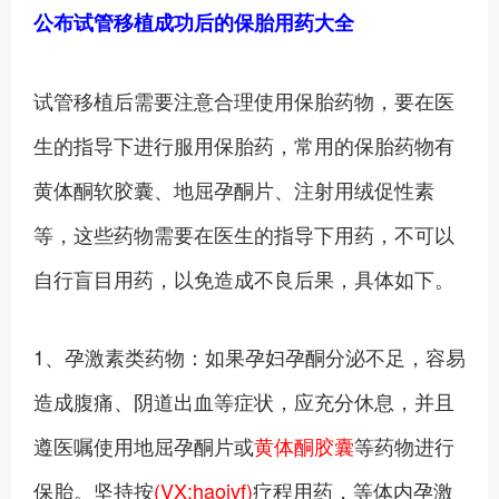
公布试管移植成功后的保胎用药大全
试管移植后需要注意合理使用保胎药物，要在医
生的指导下进行服用保胎药，常用的保胎药物有
黄体酮软胶囊、地屈孕酮片、注射用绒促性素
等，这些药物需要在医生的指导下用药，不可以
自行盲目用药，以免造成不良后果，具体如下。
1、孕激素类药物：如果孕妇孕酮分泌不足，容易
造成腹痛、阴道出血等症状，应充分休息，并且
遵医嘱使用地屈孕酮片或
黄体酮胶囊
等药物进行
保胎。坚持按
(VX:haoivf)
疗程用药，等体内孕激