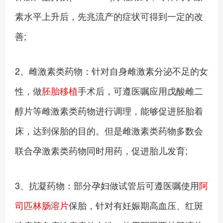
素水平上升后，先兆流产的症状可得到一定的改
善;
2、雌激素类药物：针对自身雌激素分泌不足的女
性，做
胚胎移植
手术后，可遵医嘱应用戊酸雌二
醇片等雌激素类药物进行调理，能够促进胚胎着
床，达到保胎的目的。但是雌激素类药物多数会
联合孕激素类药物同时用药，促进胎儿发育;
3、抗凝药物：部分孕妇做试管后可遵医嘱使用
阿
司匹林肠溶片
保胎，针对有妊娠期高血压、红斑