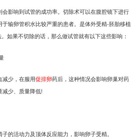
则会影响到试管的成功率。切除术可以在腹腔镜下进行
用于输卵管积水比较严重的患者。是体外受精-胚胎移植
选方法。如果不切除的话，那么做试管就有以下这些影响：
量
血减少，在服用
促排卵
药后，这种情况会影响卵巢对药
量减少、质量降低!
精子的活动力及顶体反应能力，影响卵子受精。