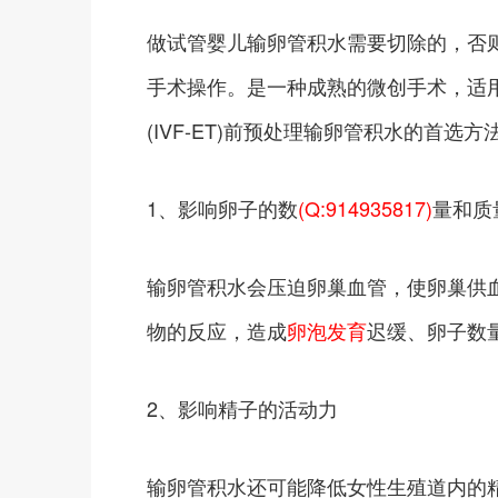
做试管婴儿输卵管积水需要切除的，否
手术操作。是一种成熟的微创手术，适
(IVF-ET)前预处理输卵管积水的首
1、影响卵子的数
(Q:914935817)
量和质
输卵管积水会压迫卵巢血管，使卵巢供
物的反应，造成
卵泡发育
迟缓、卵子数
2、影响精子的活动力
输卵管积水还可能降低女性生殖道内的