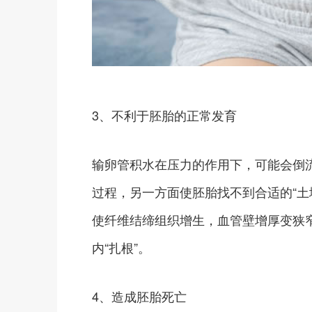
3、不利于胚胎的正常发育
输卵管积水在压力的作用下，可能会倒
过程，另一方面使胚胎找不到合适的“土
使纤维结缔组织增生，血管壁增厚变狭
内“扎根”。
4、造成胚胎死亡