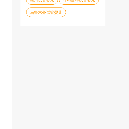
乌鲁木齐试管婴儿