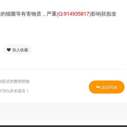
量的细菌等有害物质，严重
(Q:914935817)
影响胚胎发
加入收藏
附院试管费用明细
返回列表
75%并非谣言！