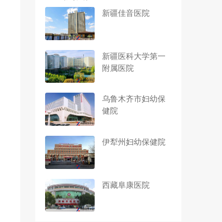
新疆佳音医院
新疆医科大学第一
附属医院
乌鲁木齐市妇幼保
健院
伊犁州妇幼保健院
西藏阜康医院