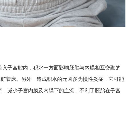
流入子宫腔内，积水一方面影响胚胎与内膜相互交融的
壤”着床。另外，造成积水的元凶多为慢性炎症，它可能
窄，减少子宫内膜及内膜下的血流，不利于胚胎在子宫