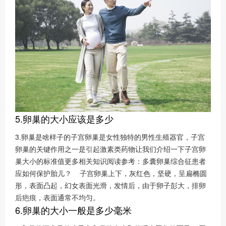
5.卵巢的大小应该是多少
3.卵巢是啥样子的子宫卵巢是女性独特的男性生殖器官，子宫
卵巢的关键作用之一是引起激素类药物让我们介绍一下子宫卵
巢大小的标准值更多相关知识阅读参考：多囊卵巢综合征患者
应如何保护胎儿？ 子宫卵巢上下，灰红色，坚硬，呈扁椭圆
形，表面凸起，幻女表面光滑，发情后，由于卵子彭大，排卵
后疤痕，表面通常不均匀。
6.卵巢的大小一般是多少毫米