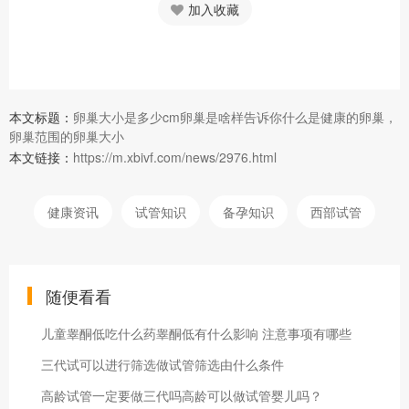
加入收藏
本文标题：
卵巢大小是多少cm卵巢是啥样告诉你什么是健康的卵巢，
卵巢范围的卵巢大小
本文链接：
https://m.xbivf.com/news/2976.html
健康资讯
试管知识
备孕知识
西部试管
随便看看
儿童睾酮低吃什么药睾酮低有什么影响 注意事项有哪些
三代试可以进行筛选做试管筛选由什么条件
高龄试管一定要做三代吗高龄可以做试管婴儿吗？