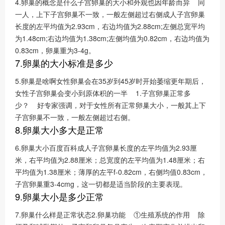
4.卵巢的概念是什么子宫卵巢的大小和外观也因年龄而异 同
一人，上下子宫卵巢不一致，一般左侧超过右侧成人子宫卵巢
长度的左平均值为2.93cm，右边均值为2.88cm;左侧总宽平均
为1.48cm;右边均值为1.38cm;左侧均值为0.82cm，右边均值为
0.83cm，卵巢重为3-4g。
7.卵巢的大小标准是多少
5.卵巢是啥啊女性卵巢会在35岁到45岁时开始萎缩更年期后，
女性子宫卵巢会变小到原体积的一半 1.子宫卵巢正常多
少？ 好专家强调，对于女性所有正常卵巢大小，一般其上下
子宫卵巢不一致，一般左侧超过右侧。
8.卵巢大小多大是正常
6.卵巢大小百度百科成人子宫卵巢长度的左平均值为2.93厘
米，右平均值为2.88厘米；总宽度的左平均值为1.48厘米；右
平均值为1.38厘米；薄厚的左平f-0.82cm，右侧均值0.83cm，
子宫卵巢重3-4cmg，这一切都是适当阶段的主要表现。
9.卵巢大小是多少正常
7.卵巢什么样是正常状态2.卵巢功能 ①生殖系统的作用 除