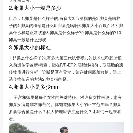
大众所认可。
2.卵巢大小一般是多少
目录：1.卵巢是什么样子的,有多大2.卵巢指的是3.卵巢是啥样
子的4.卵巢的概念是什么5.卵巢是啥啊6.卵巢大小百度百科7.卵
巢什么样是正常状态8.卵巢是什么样子?9.卵巢是什么样的?10.
卵巢一般是什么形状
3.卵巢大小的标准
1.卵巢是什么样子的,有多大第三代试管婴儿的技术也称胚胎植
入前遗传学诊断/筛查，指在IVF-ET的胚胎移植前，取胚胎的遗
传物质进行分析，诊断是否有异常，筛选健康胚胎移植，防止
遗传病传递的方法2.卵巢指的是。
4.卵巢大小是多少mm
子宫和卵巢是每个女性的关键特征。对许多女性来说，患有
卵巢疾病是非常痛苦的。你知道卵巢大小的正常范围吗？卵巢
多囊综合征是什么？私人护理应该注意什么？让我们一起来看
看。