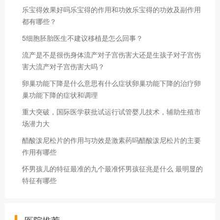
乐宝得效果好吗乐宝得的作用和功效乐宝得的功效及副作用
都有哪些？
5细胞胚胎医生不建议移植是怎么回事？
流产是不是很伤身体流产对子宫伤害大还是生孩子对子宫伤
害大流产对子宫伤害大吗？
卵巢功能下降是什么意思有什么症状卵巢功能下降的治疗卵
巢功能下降的症状和调理
重大突破，国际医学获批试运行试管婴儿技术，辅助生殖市
场潜力大
醋酸泼尼松片的作用与功效是激素药吗醋酸泼尼松片的主要
作用有哪些
怀男孩儿的特征最准的九个最准怀男孩征兆是什么 最明显的
特征有哪些
医院推荐