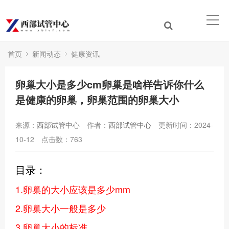
首页
新闻动态
健康资讯
卵巢大小是多少cm卵巢是啥样告诉你什么
是健康的卵巢，卵巢范围的卵巢大小
来源：
西部试管中心
作者：
西部试管中心
更新时间：2024-
10-12
点击数：
763
目录：
1.卵巢的大小应该是多少mm
2.卵巢大小一般是多少
3.卵巢大小的标准