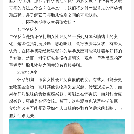
胎儿的性别。那么，怀孕初期症状生男孩女孩？怀孕看男女最
可靠的方法是什么？在本文中，我们将探讨一些常见的怀孕初
期症状，并了解它们与胎儿性别之间的可能联系。
一、怀孕初期症状生男孩女孩？
1.早孕反应
早孕反应是指怀孕初期女性经历的一系列身体和情绪上的变
化。这些包括乳房胀痛、恶心呕吐、食欲改变等症状。有些人
认为，在怀孕初期经历较强烈的早孕反应可能意味着孕妇怀的
是女孩。然而，科学研究并没有证明这一观点，早孕反应的严
重程度与胎儿性别之间并没有直接关联。
2.食欲改变
怀孕初期，很多女性会经历食欲的改变。有些人可能会更
爱吃某些食物，而对其他食物则失去兴趣。传统观点认为，如
果孕妇对酸味的食物更感兴趣，可能是在怀男孩，而对甜食更
感兴趣，可能是在怀女孩。然而，这种观点也缺乏科学依据，
食欲的改变可能受到孕妇个人口味偏好和身体需求的影响，与
胎儿性别无关。