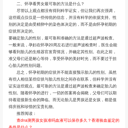
二、怀孕看男女最可靠的方法是什么？
尽管以上观点都没有得到科学证实，但让我们再次强调，
这些观点仅仅是一些传统的信念，并没有科学的依据支持。性
别的决定是由受精卵中的染色体决定的，而不是由怀孕初期的
症状所决定的。
要确定胎儿的性别，最可靠和准确的方法是通过超声波检查。
一般来说，孕妇在怀孕20周左右进行超声波检查时，医生会能
够看到胎儿的生殖器官发育情况，并确定其性别。在此之前，
准父母们还是耐心等待，享受怀孕的美好时光，而不要过于担
心胎儿的性别问题。
总之，怀孕初期的症状并不能直接预示胎儿的性别。虽然
有些人相信某些症状与胎儿性别之间存在联系，但科学并没有
证实这些观点。最可靠的方法是通过超声波检查来确定胎儿的
性别。随着怀孕的进行，一切的答案将会揭晓，父母们可以期
待着迎接新生命的降临。而无论胎儿是男孩还是女孩，都是值
得庆祝和珍惜的宝贵礼物。
推荐阅读：
查dna测男孩女孩准吗血液可以保存多久？香港验血鉴定的
条件是什么？