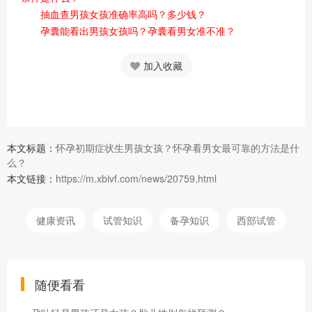
抽血查男孩女孩准确率高吗？多少钱？
孕囊能看出男孩女孩吗？孕囊看男女准不准？
加入收藏
本文标题：
怀孕初期症状生男孩女孩？怀孕看男女最可靠的方法是什
么？
本文链接：
https://m.xbivf.com/news/20759.html
健康资讯
试管知识
备孕知识
西部试管
随便看看