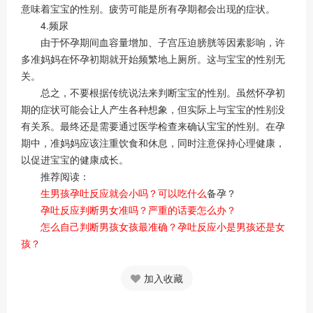
意味着宝宝的性别。疲劳可能是所有孕期都会出现的症状。
4.频尿
由于怀孕期间血容量增加、子宫压迫膀胱等因素影响，许
多准妈妈在怀孕初期就开始频繁地上厕所。这与宝宝的性别无
关。
总之，不要根据传统说法来判断宝宝的性别。虽然怀孕初
期的症状可能会让人产生各种想象，但实际上与宝宝的性别没
有关系。最终还是需要通过医学检查来确认宝宝的性别。在孕
期中，准妈妈应该注重饮食和休息，同时注意保持心理健康，
以促进宝宝的健康成长。
推荐阅读：
生男孩孕吐反应就会小吗？可以吃什么
备孕？
孕吐反应判断男女准吗？严重的话要怎么办？
怎么自己判断男孩女孩最准确？孕吐反应小是男孩还是女
孩？
加入收藏