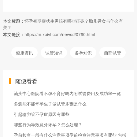
本文标题：
怀孕初期症状生男孩有哪些征兆？胎儿男女与什么有
关？
本文链接：
https://m.xbivf.com/news/20760.html
健康资讯
试管知识
备孕知识
西部试管
随便看看
汕头中心医院看不孕不育好吗内附试管费用及成功率一览
多囊能不能怀孕生子做试管步骤是什么
引起输卵管不孕症原因有哪些
哪些行为导致意外怀孕？怎么处理？
孕前检查一般有什么注意事项孕前检查注意事项有哪些 包括