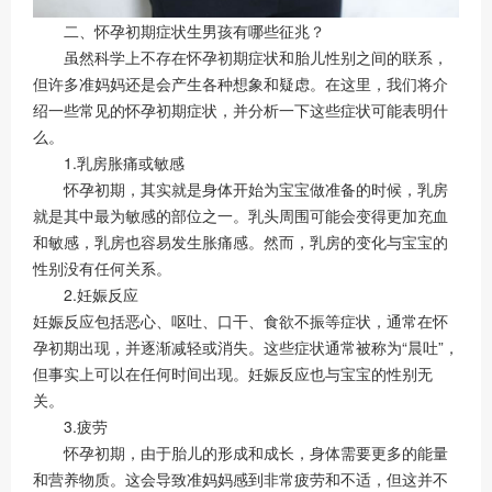
二、怀孕初期症状生男孩有哪些征兆？
虽然科学上不存在怀孕初期症状和胎儿性别之间的联系，
但许多准妈妈还是会产生各种想象和疑虑。在这里，我们将介
绍一些常见的怀孕初期症状，并分析一下这些症状可能表明什
么。
1.乳房胀痛或敏感
怀孕初期，其实就是身体开始为宝宝做准备的时候，乳房
就是其中最为敏感的部位之一。乳头周围可能会变得更加充血
和敏感，乳房也容易发生胀痛感。然而，乳房的变化与宝宝的
性别没有任何关系。
2.妊娠反应
妊娠反应包括恶心、呕吐、口干、食欲不振等症状，通常在怀
孕初期出现，并逐渐减轻或消失。这些症状通常被称为“晨吐”，
但事实上可以在任何时间出现。妊娠反应也与宝宝的性别无
关。
3.疲劳
怀孕初期，由于胎儿的形成和成长，身体需要更多的能量
和营养物质。这会导致准妈妈感到非常疲劳和不适，但这并不