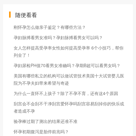
随便看看
刚怀孕怎么做亲子鉴定？有哪些方法？
孕妇脉搏看男女准吗？孕妇脉搏看男女可以吗？
女人怎样提高受孕率女性如何提高受孕率 6个小技巧，帮你
列全了！
孕妇尿检PH值70看男女准确吗？孕期B超可以看男女吗？
美国有哪些私立的机构可以做试管技术美国十大试管婴儿医
院为不孕夫妇带来希望与奇迹
为什么一直怀不上孩子？除了不孕不育，还有这4个原因
刮宫会不会刮不干净刮宫爱怀孕吗刮宫容易刮掉你的快乐或
者造成不孕
验孕棒过期了测出的结果还准不准
怀孕初期腹泻是胎停前兆吗？