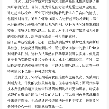
其次，现代科学技术的发展为准确判断胎儿性别提供了更
为可靠的方法。目前，最为常见的方法就是通过超声波检查。
通过超声波检查，医生可以清晰地看到胎儿在子宫内的情况，
包括性别特征。通常在怀孕16周左右进行超声波检查时，医生
已经能够较为准确地判断胎儿的性别。这种方法的准确率相对
较高，能够达到95%以上。因此，对于那些渴望知道胎儿性别
的准妈妈来说，超声波检查是一种可靠的选择。
除了超声波检查外，还有一些新兴的技术可以帮助准确判断胎
儿性别。比如说基因检测技术，通过母体血液中的胎儿DNA来
判断胎儿性别。这种方法虽然在怀孕早期就可以实施，但是需
要专业的实验室设备和操作技术，成本也相对较高。不过，基
因检测技术的准确率非常高，可以达到99%以上，因此在一些
特殊情况下也是一种可选的方法。
总的来说，怀孕初期看男女的准确率主要取决于所采用的
判断方法。传统的说法虽然有趣，但准确性有限；而现代科学
技术所提供的超声波检查和基因检测则相对更为可靠。建议准
妈妈们在选择判断胎儿性别的方法时，可以根据自身需求和条
件来进行选择。无论是通过传统说法还是科学技术，最重要的
是保持心态平和，把健康放在第一位。